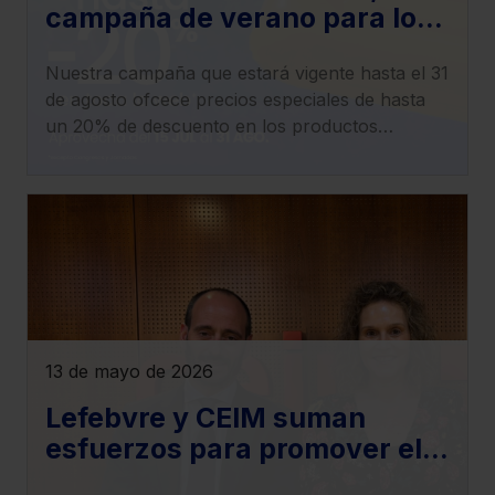
campaña de verano para los
productos electrónicos
Nuestra campaña que estará vigente hasta el 31
de agosto ofcece precios especiales de hasta
un 20% de descuento en los productos
electrónicos y en la oferta de Formación de la
tienda online.
13 de mayo de 2026
Lefebvre y CEIM suman
esfuerzos para promover el
desarrollo de la investigación