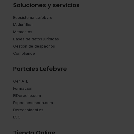
Soluciones y servicios
Ecosistema Lefebvre
IA Jurídica
Mementos
Bases de datos jurídicas
Gestión de despachos
Compliance
Portales Lefebvre
GenIA-L
Formación
ElDerecho.com
Espacioasesoria.com
Derecholocal.es
ESG
Tienda Online