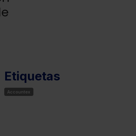
de
Etiquetas
Accountex