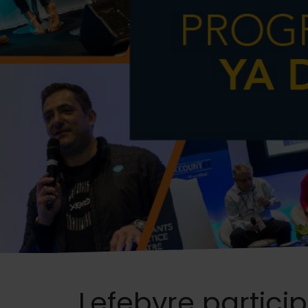
Lefebvre partic