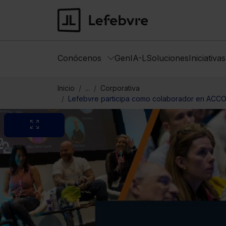
Conócenos
GenIA-L
Soluciones
Iniciativa
Inicio
...
Corporativa
Lefebvre participa como colaborador en ACCO