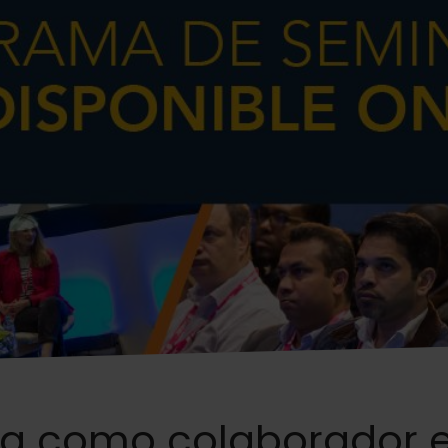
ipa como colaborador 