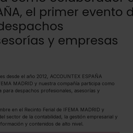
A, el primer evento 
 despachos
asesorías y empresas
ndres desde el año 2012, ACCOUNTEX ESPAÑA
e IFEMA MADRID y nuestra compañía participa como
a para despachos profesionales, asesorías y
iembre en el Recinto Ferial de IFEMA MADRID y
l sector de la contabilidad, la gestión empresarial y
formación y contenidos de alto nivel.