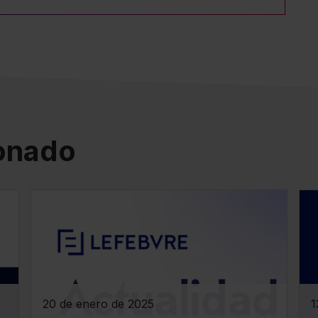
ionado
20 de enero de 2025
1