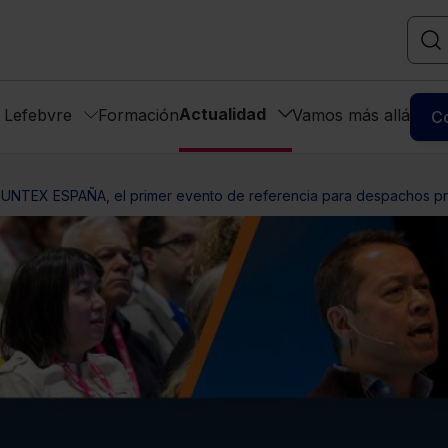
Actualidad
s Lefebvre
Formación
Vamos más allá
C
UNTEX ESPAÑA, el primer evento de referencia para despachos pro