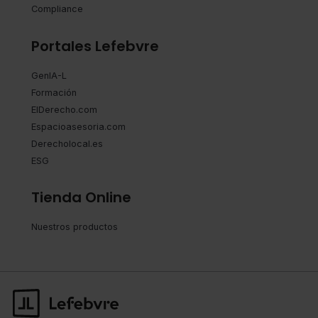
Compliance
Portales Lefebvre
GenIA-L
Formación
ElDerecho.com
Espacioasesoria.com
Derecholocal.es
ESG
Tienda Online
Nuestros productos