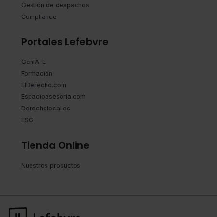
Gestión de despachos
Compliance
Portales Lefebvre
GenIA-L
Formación
ElDerecho.com
Espacioasesoria.com
Derecholocal.es
ESG
Tienda Online
Nuestros productos