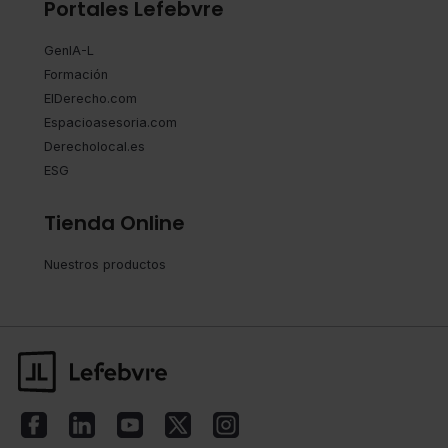
Portales Lefebvre
GenIA-L
Formación
ElDerecho.com
Espacioasesoria.com
Derecholocal.es
ESG
Tienda Online
Nuestros productos