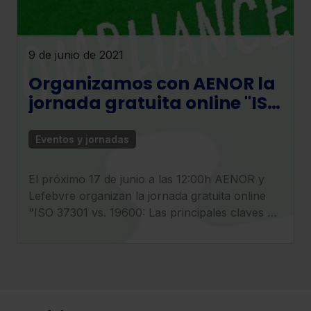
9 de junio de 2021
Organizamos con AENOR la
jornada gratuita online "ISO
37301 vs.19600"
Eventos y jornadas
El próximo 17 de junio a las 12:00h AENOR y
Lefebvre organizan la jornada gratuita online
"ISO 37301 vs. 19600: Las principales claves de
la nueva norma de