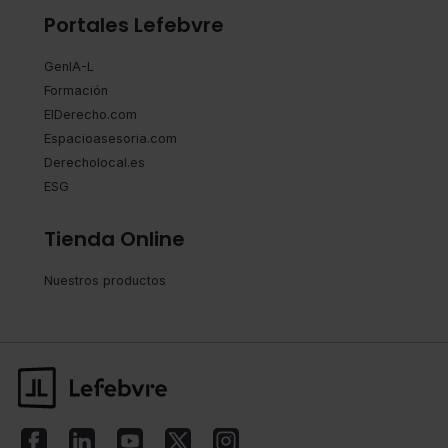
Portales Lefebvre
GenIA-L
Formación
ElDerecho.com
Espacioasesoria.com
Derecholocal.es
ESG
Tienda Online
Nuestros productos