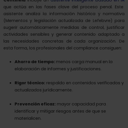
Centinela
incluye un
asistente inteligente basado en IA
que actúa en las fases clave del proceso penal. Este
asistente analiza la información histórica y normativa
(Mementos y legislación actualizada de Lefebvre) para
sugerir automáticamente medidas de control, justificar
actividades sensibles y generar contenido adaptado a
las necesidades concretas de cada organización. De
esta forma, los profesionales del compliance consiguen:
Ahorro de tiempo:
menos carga manual en la
elaboración de informes y justificaciones.
Rigor técnico:
respaldo en contenidos verificados y
actualizados jurídicamente.
Prevención eficaz:
mayor capacidad para
identificar y mitigar riesgos antes de que se
materialicen.