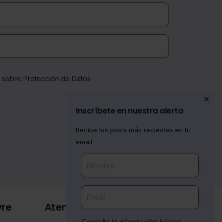
a sobre Protección de Datos
✕
Inscríbete en nuestra alerta
Recibe los posts más recientes en tu
email
vre
Atención al cliente
Consulta la información básica