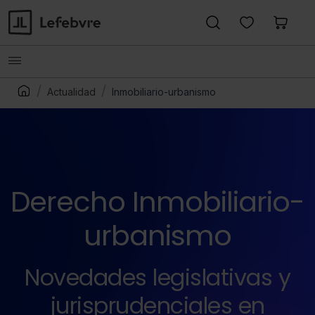
Actualidad
Inmobiliario-urbanismo
Derecho Inmobiliario-
urbanismo
Novedades legislativas y
jurisprudenciales en