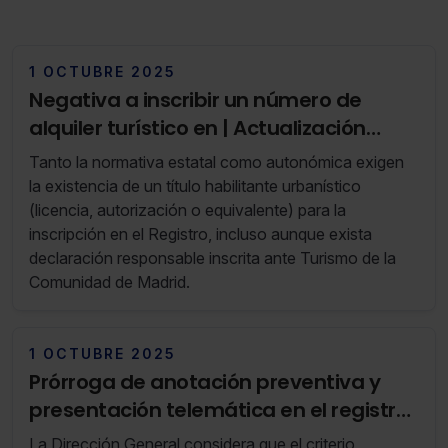
1 OCTUBRE 2025
Negativa a inscribir un número de
alquiler turístico en | Actualización
octubre 2025
Tanto la normativa estatal como autonómica exigen
la existencia de un título habilitante urbanístico
(licencia, autorización o equivalente) para la
inscripción en el Registro, incluso aunque exista
declaración responsable inscrita ante Turismo de la
Comunidad de Madrid.
1 OCTUBRE 2025
Prórroga de anotación preventiva y
presentación telemática en el registro
de la propiedad
La Dirección General considera que el criterio