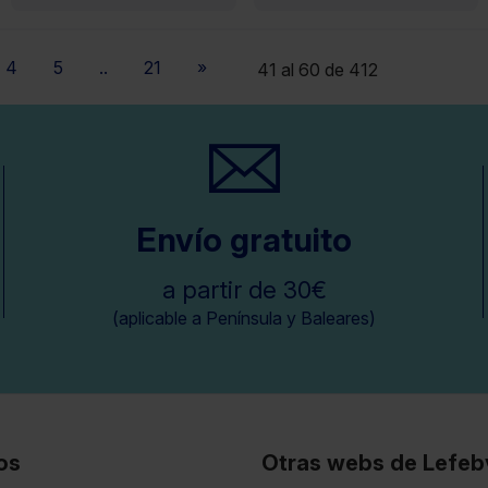
4
5
..
21
»
41 al 60 de 412
Envío gratuito
a partir de 30€
(aplicable a Península y Baleares)
os
Otras webs de Lefeb