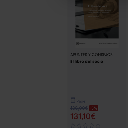
APUNTES Y CONSEJOS
El libro del socio
Papel
138,00€
-5%
131,10€