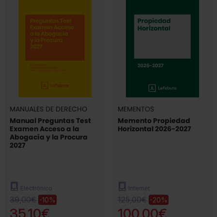
MANUALES DE DERECHO
MEMENTOS
Manual Preguntas Test
Memento Propiedad
Examen Acceso a la
Horizontal 2026-2027
Abogacía y la Procura
2027
Electrónico
Internet
39,00€
125,00€
-10%
-20%
35,10€
100,00€