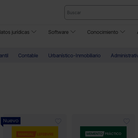
atos jurídicas
Software
Conocimiento
ntil
Contable
Urbanístico-Inmobiliario
Administrati
Nuevo