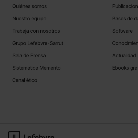
Quiénes somos
Publicacio
Nuestro equipo
Bases de da
Trabaja con nosotros
Software
Grupo Lefebvre-Sarrut
Conocimie
Sala de Prensa
Actualidad
Sistemática Memento
Ebooks grat
Canal ético