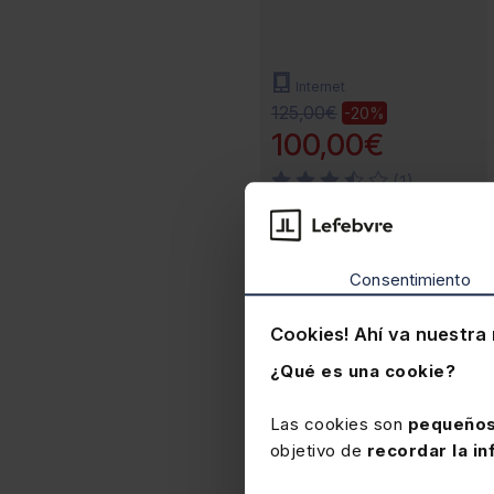
Internet
125,00€
-20%
100,00€
(1)
Consentimiento
Cookies! Ahí va nuestra 
¿Qué es una cookie?
Las cookies son
pequeños
objetivo de
recordar la in