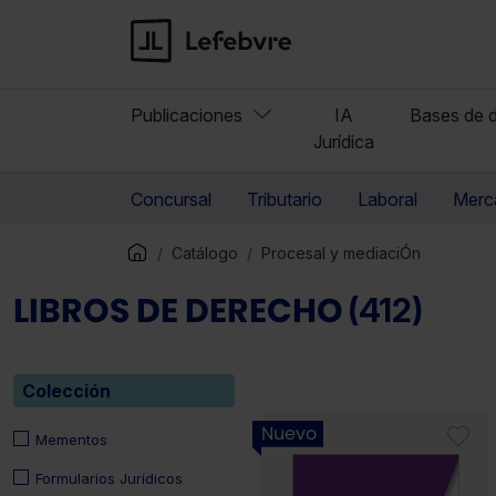
Publicaciones
IA
Bases de d
Jurídica
Concursal
Tributario
Laboral
Merca
Catálogo
Procesal y mediaciÓn
LIBROS DE DERECHO
(412)
Colección
Nuevo
Mementos
Formularios Jurídicos