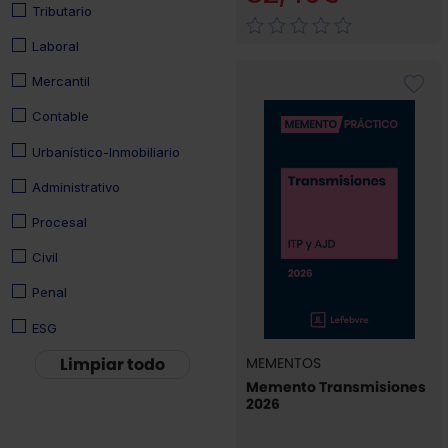
Tributario
Laboral
Mercantil
Contable
Urbanístico-Inmobiliario
Administrativo
Procesal
Civil
Penal
ESG
Limpiar todo
MEMENTOS
Memento Transmisiones
2026