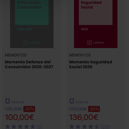
MEMENTOS
MEMENTOS
Memento Defensa del
Memento Seguridad
Consumidor 2026-2027
Social 2026
Internet
Internet
125,00€
170,00€
-20%
-20%
100,00€
136,00€
(2)
(23)