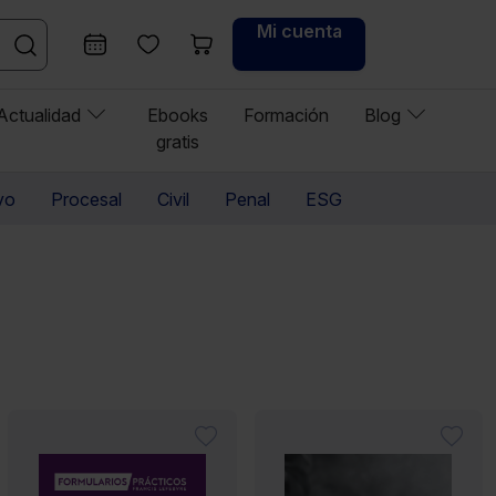
Mi cuenta
Actualidad
Ebooks
Formación
Blog
gratis
vo
Procesal
Civil
Penal
ESG