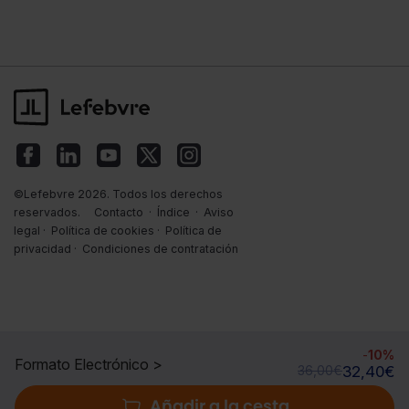
©Lefebvre 2026. Todos los derechos
reservados.
Contacto
·
Índice
·
Aviso
legal
·
Política de cookies
·
Política de
privacidad
·
Condiciones de contratación
-
10%
Formato Electrónico >
36,00
€
32,40
€
Añadir a la cesta