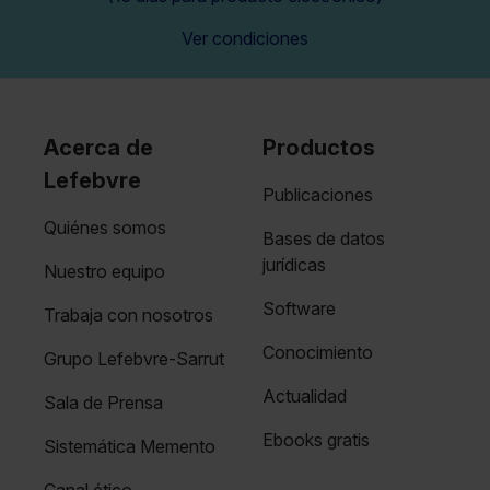
Ver condiciones
Acerca de
Productos
Lefebvre
Publicaciones
Quiénes somos
Bases de datos
jurídicas
Nuestro equipo
Software
Trabaja con nosotros
Conocimiento
Grupo Lefebvre-Sarrut
Actualidad
Sala de Prensa
Ebooks gratis
Sistemática Memento
Canal ético