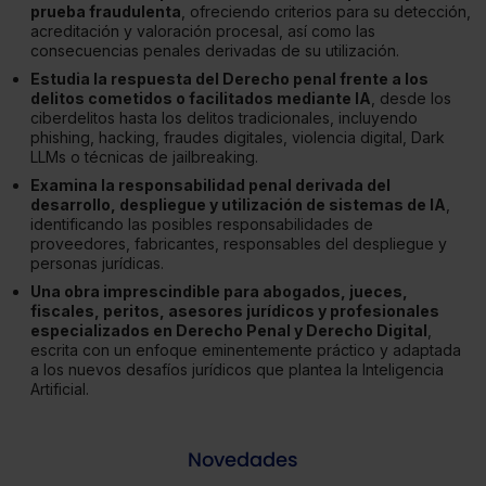
prueba fraudulenta
, ofreciendo criterios para su detección,
acreditación y valoración procesal, así como las
consecuencias penales derivadas de su utilización.
Estudia la respuesta del Derecho penal frente a los
delitos cometidos o facilitados mediante IA
, desde los
ciberdelitos hasta los delitos tradicionales, incluyendo
phishing, hacking, fraudes digitales, violencia digital, Dark
LLMs o técnicas de jailbreaking.
Examina la responsabilidad penal derivada del
desarrollo, despliegue y utilización de sistemas de IA
,
identificando las posibles responsabilidades de
proveedores, fabricantes, responsables del despliegue y
personas jurídicas.
Una obra imprescindible para abogados, jueces,
fiscales, peritos, asesores jurídicos y profesionales
especializados en Derecho Penal y Derecho Digital
,
escrita con un enfoque eminentemente práctico y adaptada
a los nuevos desafíos jurídicos que plantea la Inteligencia
Artificial.
Novedades