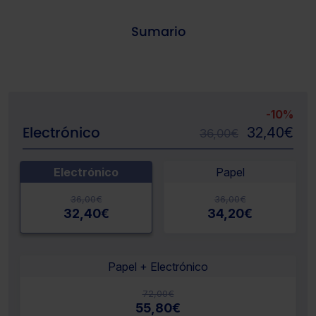
Sumario
-
10%
Electrónico
32,40
€
36,00
€
Electrónico
Papel
36,00
€
36,00
€
32,40
€
34,20
€
Papel + Electrónico
72,00
€
55,80
€