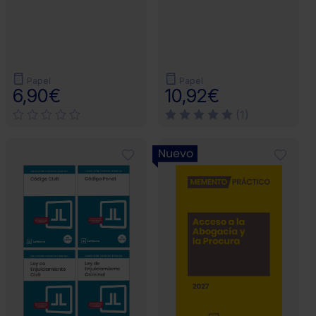
Papel
Papel
6,90€
10,92€
(1)
Nuevo