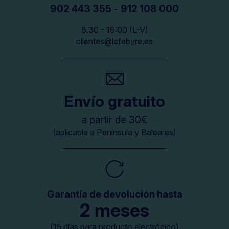
902 443 355
-
912 108 000
8.30 - 19:00 (L-V)
clientes@lefebvre.es
Envío gratuito
a partir de 30€
(aplicable a Península y Baleares)
Garantía de devolución hasta
2 meses
(15 días para producto electrónico)