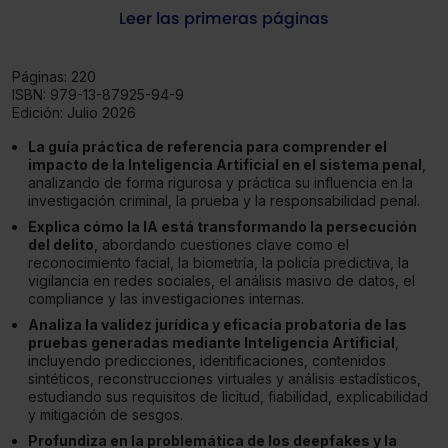
Leer las primeras páginas
Páginas:
220
ISBN:
979-13-87925-94-9
Edición:
Julio 2026
La guía práctica de referencia para comprender el
impacto de la Inteligencia Artificial en el sistema penal
,
analizando de forma rigurosa y práctica su influencia en la
investigación criminal, la prueba y la responsabilidad penal.
Explica cómo la IA está transformando la persecución
del delito
, abordando cuestiones clave como el
reconocimiento facial, la biometría, la policía predictiva, la
vigilancia en redes sociales, el análisis masivo de datos, el
compliance y las investigaciones internas.
Analiza la validez jurídica y eficacia probatoria de las
pruebas generadas mediante Inteligencia Artificial
,
incluyendo predicciones, identificaciones, contenidos
sintéticos, reconstrucciones virtuales y análisis estadísticos,
estudiando sus requisitos de licitud, fiabilidad, explicabilidad
y mitigación de sesgos.
Profundiza en la problemática de los deepfakes y la