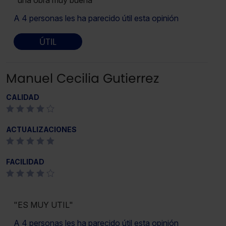
"una obra muy buena"
A 4 personas les ha parecido útil esta opinión
ÚTIL
Manuel Cecilia Gutierrez
CALIDAD
ACTUALIZACIONES
FACILIDAD
"ES MUY UTIL"
A 4 personas les ha parecido útil esta opinión