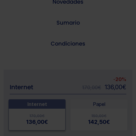
Novedades
Sumario
Condiciones
-
20%
Internet
136,00
€
170,00
€
Internet
Papel
170,00
€
150,00
€
136,00
€
142,50
€