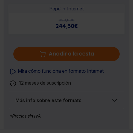
Papel + Internet
320,00
€
244,50
€
Añadir a la cesta
Mira cómo funciona en formato Internet
12 meses de suscripción
Más info sobre este formato
*Precios sin IVA