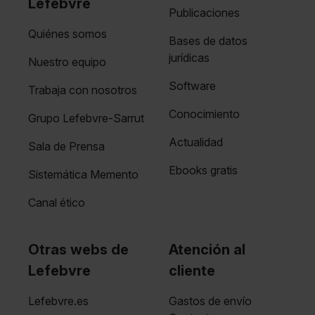
Lefebvre
Publicaciones
Quiénes somos
Bases de datos
jurídicas
Nuestro equipo
Software
Trabaja con nosotros
Conocimiento
Grupo Lefebvre-Sarrut
Actualidad
Sala de Prensa
Ebooks gratis
Sistemática Memento
Canal ético
Otras webs de
Atención al
Lefebvre
cliente
Lefebvre.es
Gastos de envío