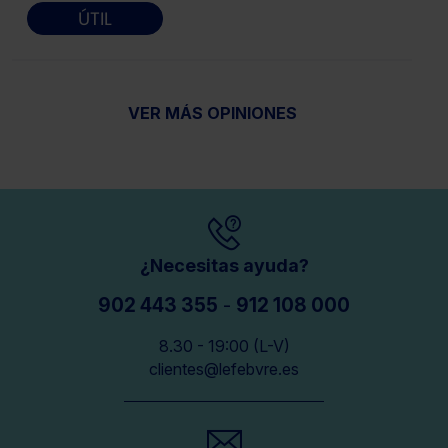
ÚTIL
VER MÁS OPINIONES
¿Necesitas ayuda?
902 443 355
-
912 108 000
8.30 - 19:00 (L-V)
clientes@lefebvre.es