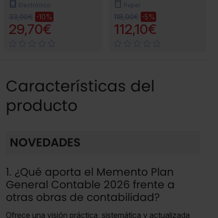
Electrónico
Papel
33,00€
118,00€
-10%
-5%
29,70€
112,10€
Características del
producto
NOVEDADES
1. ¿Qué aporta el Memento Plan
General Contable 2026 frente a
otras obras de contabilidad?
Ofrece una visión práctica, sistemática y actualizada