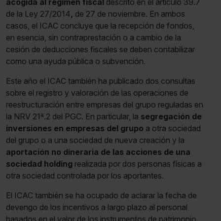
acogida al régimen fiscal
descrito en el artículo 39.7
de la Ley 27/2014
,
de 27 de noviembre. En ambos
casos, el ICAC concluye que la recepción de fondos,
en esencia, sin contraprestación o a cambio de la
cesión de deducciones fiscales se deben contabilizar
como una ayuda pública o subvención.
Este año el ICAC también ha publicado dos consultas
sobre el registro y valoración de las operaciones de
reestructuración entre empresas del grupo reguladas en
la NRV 21ª.2 del PGC. En particular, la
segregación de
inversiones en empresas del grupo
a otra sociedad
del grupo o a una sociedad de nueva creación y la
aportación no dineraria de las acciones de una
sociedad holding
realizada por dos personas físicas a
otra sociedad controlada por los aportantes.
El ICAC también se ha ocupado de aclarar la fecha de
devengo de los incentivos a largo plazo al personal
basados en el valor de los instrumentos de patrimonio