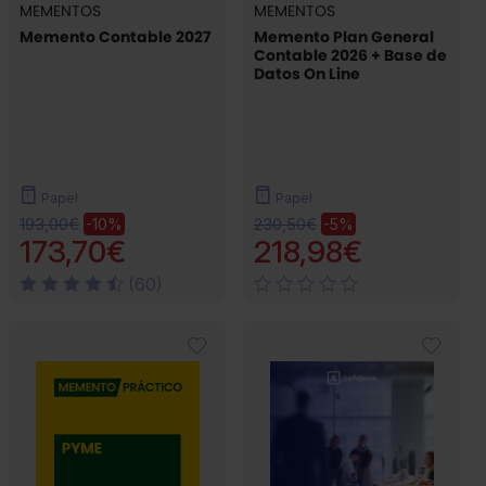
MEMENTOS
MEMENTOS
Memento Contable 2027
Memento Plan General
Contable 2026 + Base de
Datos On Line
Papel
Papel
193,00€
230,50€
-10%
-5%
173,70€
218,98€
(60)