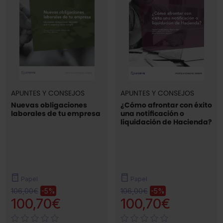
APUNTES Y CONSEJOS
APUNTES Y CONSEJOS
Nuevas obligaciones
¿Cómo afrontar con éxito
laborales de tu empresa
una notificación o
liquidación de Hacienda?
Papel
Papel
106,00€
106,00€
-5%
-5%
100,70€
100,70€