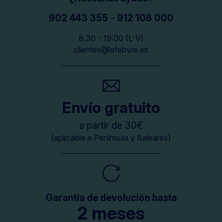
902 443 355
-
912 108 000
8.30 - 19:00 (L-V)
clientes@lefebvre.es
Envío gratuito
a partir de 30€
(aplicable a Península y Baleares)
Garantía de devolución hasta
2 meses