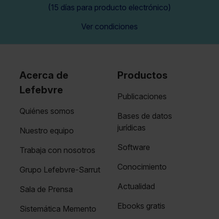
(15 días para producto electrónico)
Ver condiciones
Acerca de
Productos
Lefebvre
Publicaciones
Quiénes somos
Bases de datos
jurídicas
Nuestro equipo
Software
Trabaja con nosotros
Conocimiento
Grupo Lefebvre-Sarrut
Actualidad
Sala de Prensa
Ebooks gratis
Sistemática Memento