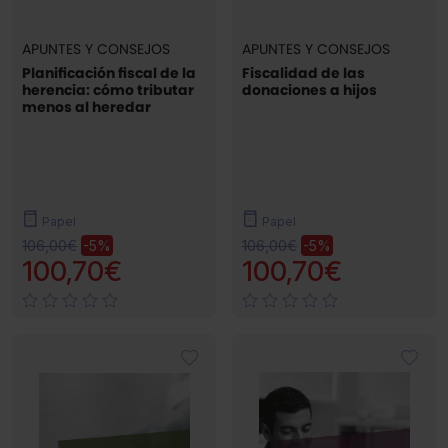
APUNTES Y CONSEJOS
APUNTES Y CONSEJOS
Planificación fiscal de la
Fiscalidad de las
herencia: cómo tributar
donaciones a hijos
menos al heredar
Papel
Papel
106,00€
106,00€
-5%
-5%
100,70€
100,70€