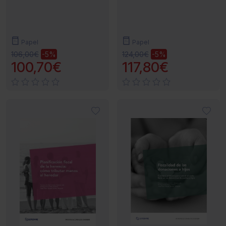
Papel
Papel
106,00€
124,00€
-5%
-5%
100,70€
117,80€