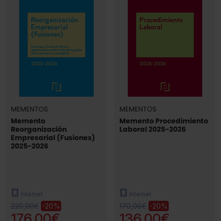
MEMENTOS
MEMENTOS
Memento
Memento Procedimiento
Reorganización
Laboral 2025-2026
Empresarial (Fusiones)
2025-2026
Internet
Internet
220,00€
170,00€
-20%
-20%
176,00€
136,00€