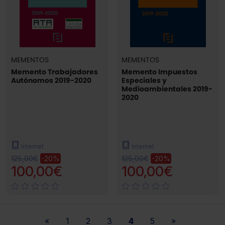
MEMENTOS
MEMENTOS
Memento Trabajadores
Memento Impuestos
Autónomos 2019-2020
Especiales y
Medioambientales 2019-
2020
Internet
Internet
125,00€
125,00€
-20%
-20%
100,00€
100,00€
«
1
2
3
4
5
»