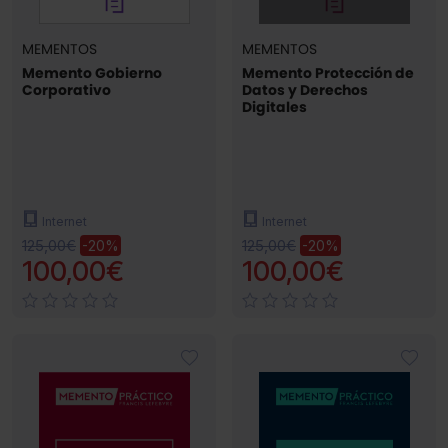
MEMENTOS
MEMENTOS
Memento Gobierno
Memento Protección de
Corporativo
Datos y Derechos
Digitales
Internet
Internet
125,00€
125,00€
-20%
-20%
100,00€
100,00€