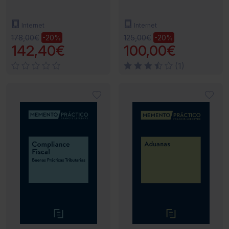
Internet
Internet
178,00€
125,00€
-20%
-20%
142,40€
100,00€
(1)