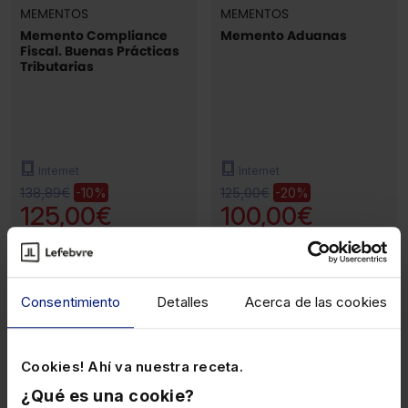
MEMENTOS
MEMENTOS
Memento Compliance
Memento Aduanas
Fiscal. Buenas Prácticas
Tributarias
Internet
Internet
138,89€
125,00€
-10%
-20%
125,00€
100,00€
(1)
Consentimiento
Detalles
Acerca de las cookies
Cookies! Ahí va nuestra receta.
¿Qué es una cookie?