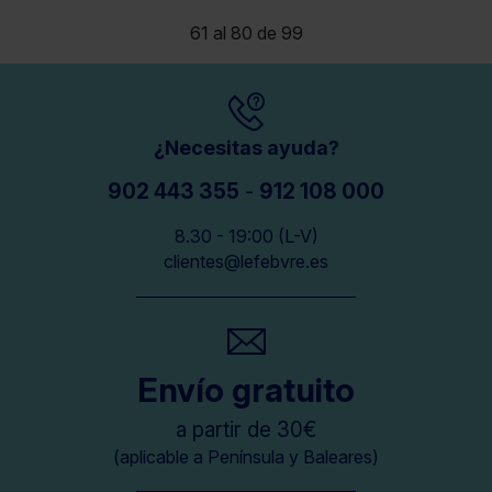
61 al 80 de 99
¿Necesitas ayuda?
902 443 355
-
912 108 000
8.30 - 19:00 (L-V)
clientes@lefebvre.es
Envío gratuito
a partir de 30€
(aplicable a Península y Baleares)