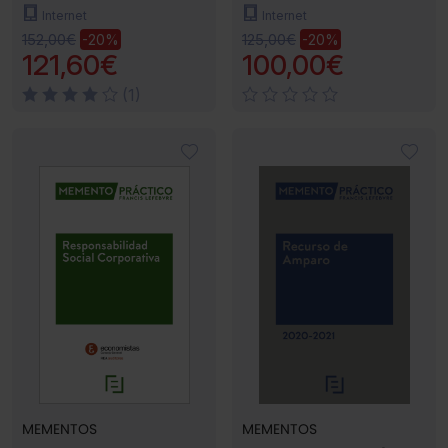
Internet
Internet
152,00€
125,00€
-20%
-20%
121,60€
100,00€
(1)
MEMENTOS
MEMENTOS