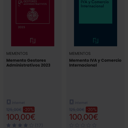
MEMENTOS
MEMENTOS
Memento Gestores
Memento IVA y Comercio
Administrativos 2023
Internacional
Internet
Internet
125,00€
125,00€
-20%
-20%
100,00€
100,00€
(17)