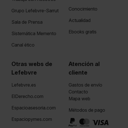
Conocimiento
Grupo Lefebvre-Sarrut
Actualidad
Sala de Prensa
Ebooks gratis
Sistemática Memento
Canal ético
Otras webs de
Atención al
Lefebvre
cliente
Lefebvre.es
Gastos de envío
Contacto
ElDerecho.com
Mapa web
Espacioasesoria.com
Métodos de pago
Espaciopymes.com