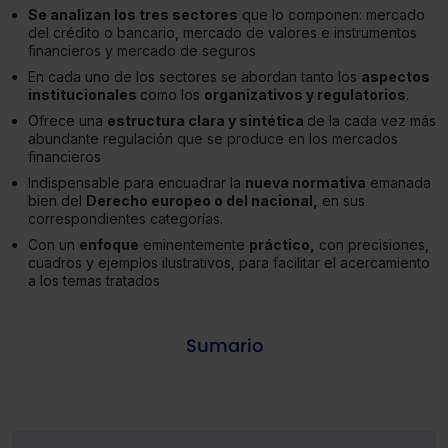
Se analizan los tres sectores
que lo componen: mercado
del crédito o bancario, mercado de valores e instrumentos
financieros y mercado de seguros
En cada uno de los sectores se abordan tanto los
aspectos
institucionales
como los
organizativos y regulatorios
.
Ofrece una
estructura clara y sintética
de la cada vez más
abundante regulación que se produce en los mercados
financieros
Indispensable para encuadrar la
nueva normativa
emanada
bien del
Derecho europeo o del nacional,
en sus
correspondientes categorías.
Con un
enfoque
eminentemente
práctico,
con precisiones,
cuadros y ejemplos ilustrativos, para facilitar el acercamiento
a los temas tratados
Sumario