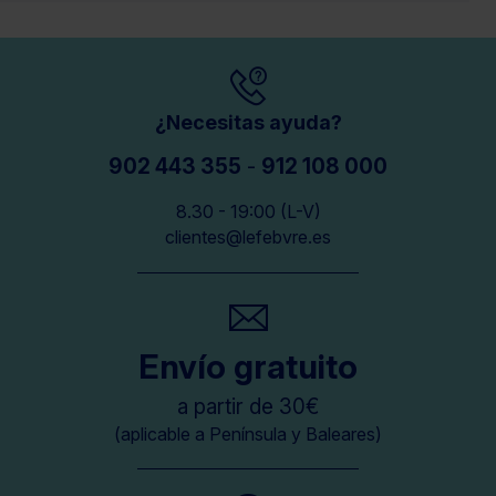
¿Necesitas ayuda?
902 443 355
-
912 108 000
8.30 - 19:00 (L-V)
clientes@lefebvre.es
Envío gratuito
a partir de 30€
(aplicable a Península y Baleares)