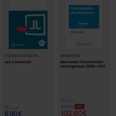
CÓDIGOS BÁSICOS
MEMENTOS
Ley Concursal
Memento Transmisión
de Empresas 2026-2027
Papel
114,00€
-10%
Papel
102,60€
6,90€