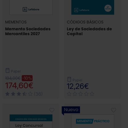
MEMENTOS
CÓDIGOS BÁSICOS
Memento Sociedades
Ley de Sociedades de
Mercantiles 2027
Capital
Papel
194,00€
-10%
Papel
174,60€
12,26€
(36)
Nuevo