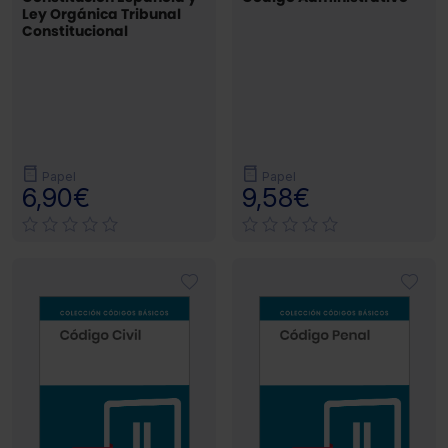
Ley Orgánica Tribunal
Constitucional
Papel
Papel
6,90€
9,58€