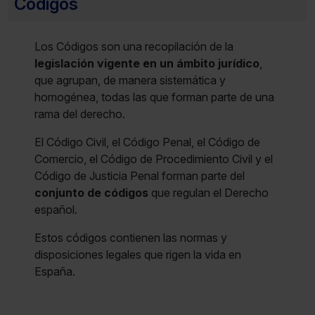
Códigos
que sean indispensables para la navegación.
Los Códigos son una recopilación de la
Saber más acerca de las cookies
legislación vigente en un ámbito jurídico
,
que agrupan, de manera sistemática y
homogénea, todas las que forman parte de una
rama del derecho.
El Código Civil, el Código Penal, el Código de
Comercio, el Código de Procedimiento Civil y el
Código de Justicia Penal forman parte del
conjunto de códigos
que regulan el Derecho
español.
Estos códigos contienen las normas y
disposiciones legales que rigen la vida en
España.