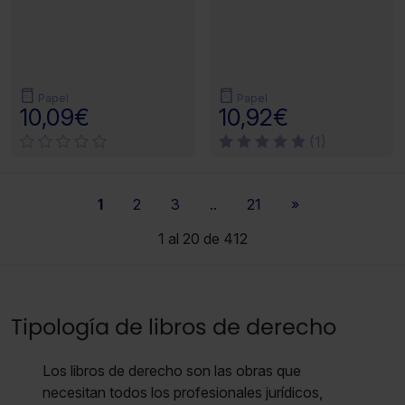
Papel
Papel
10,09€
10,92€
(1)
1
2
3
..
21
»
1 al 20 de 412
Tipología de libros de derecho
Los libros de derecho son las obras que
necesitan todos los profesionales jurídicos,