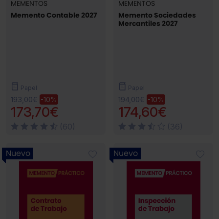
MEMENTOS
MEMENTOS
Memento Contable 2027
Memento Sociedades
Mercantiles 2027
Papel
Papel
193,00€
194,00€
-10%
-10%
173,70€
174,60€
(60)
(36)
Nuevo
Nuevo