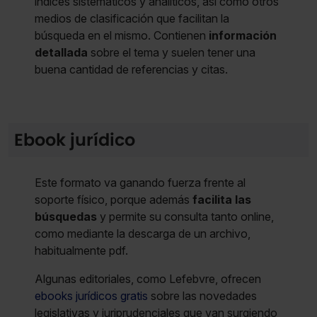
índices sistemáticos y analíticos, así como otros
medios de clasificación que facilitan la
búsqueda en el mismo. Contienen
información
detallada
sobre el tema y suelen tener una
buena cantidad de referencias y citas.
Ebook jurídico
Este formato va ganando fuerza frente al
soporte físico, porque además
facilita las
búsquedas
y permite su consulta tanto online,
como mediante la descarga de un archivo,
habitualmente pdf.
Algunas editoriales, como Lefebvre, ofrecen
ebooks jurídicos gratis
sobre las novedades
legislativas y juriprudenciales que van surgiendo