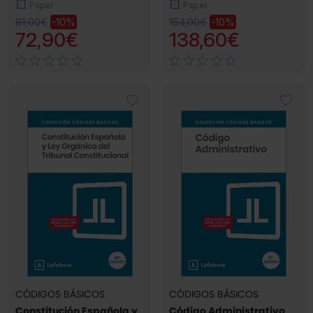
Papel
Papel
81,00€
154,00€
-10%
-10%
72,90€
138,60€
CÓDIGOS BÁSICOS
CÓDIGOS BÁSICOS
Constitución Española y
Código Administrativo