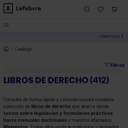
TEMÁTICAS
Catálogo
Filtros
LIBROS DE DERECHO
(412)
Consulta de forma rápida y cómoda nuestra completa
colección de
libros de derecho
que abarca desde
textos sobre legislación y formularios prácticos
hasta manuales doctrinales
y nuestros afamados
Mementos
. Todos ellos están actualizados y revisados