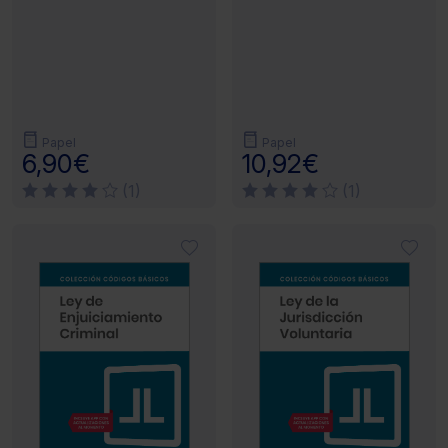
Papel
Papel
6,90€
10,92€
(1)
(1)