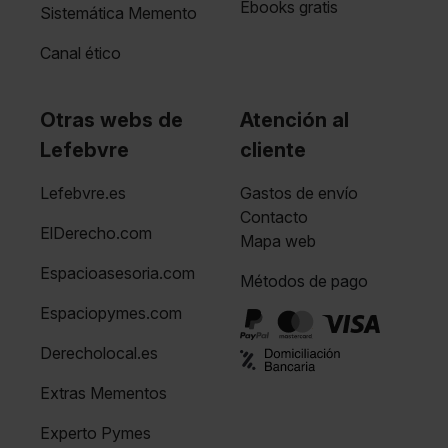
Ebooks gratis
Sistemática Memento
Canal ético
Otras webs de
Atención al
Lefebvre
cliente
Lefebvre.es
Gastos de envío
Contacto
ElDerecho.com
Mapa web
Espacioasesoria.com
Métodos de pago
Espaciopymes.com
Derecholocal.es
Extras Mementos
Experto Pymes