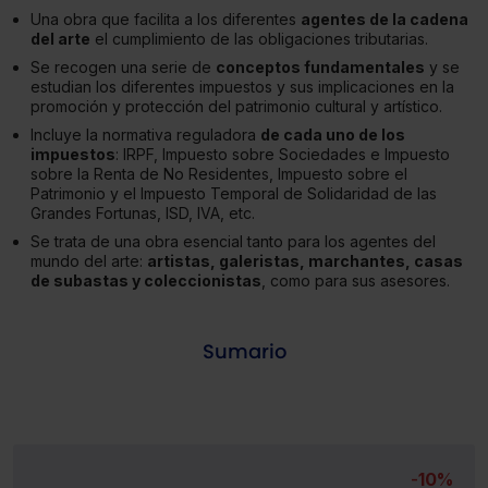
Una obra que facilita a los diferentes
agentes de la cadena
del arte
el cumplimiento de las obligaciones tributarias.
Se recogen una serie de
conceptos fundamentales
y se
estudian los diferentes impuestos y sus implicaciones en la
promoción y protección del patrimonio cultural y artístico.
Incluye la normativa reguladora
de cada uno de los
impuestos
: IRPF, Impuesto sobre Sociedades e Impuesto
sobre la Renta de No Residentes, Impuesto sobre el
Patrimonio y el Impuesto Temporal de Solidaridad de las
Grandes Fortunas, ISD, IVA, etc.
Se trata de una obra esencial tanto para los agentes del
mundo del arte:
artistas, galeristas, marchantes, casas
de subastas y coleccionistas
, como para sus asesores.
Sumario
-
10%