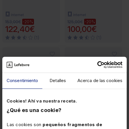
Internet
Internet
153,00€
125,00€
-20%
-20%
122,40€
100,00€
(1)
(1)
Consentimiento
Detalles
Acerca de las cookies
Cookies! Ahí va nuestra receta.
¿Qué es una cookie?
Las cookies son
pequeños fragmentos de