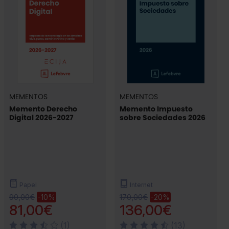
MEMENTOS
MEMENTOS
Memento Derecho
Memento Impuesto
Digital 2026-2027
sobre Sociedades 2026
Papel
Internet
90,00€
170,00€
-10%
-20%
81,00€
136,00€
(1)
(13)