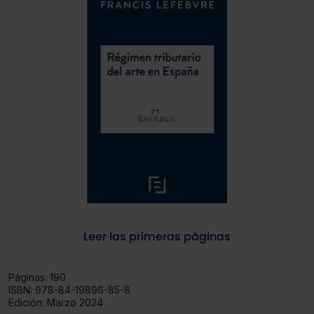
Leer las primeras páginas
Páginas:
190
ISBN:
978-84-19896-85-8
Edición:
Marzo 2024