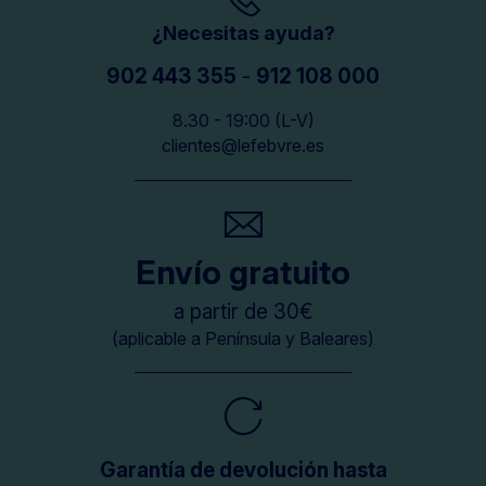
¿Necesitas ayuda?
902 443 355
-
912 108 000
8.30 - 19:00 (L-V)
clientes@lefebvre.es
Envío gratuito
a partir de 30€
(aplicable a Península y Baleares)
Garantía de devolución hasta