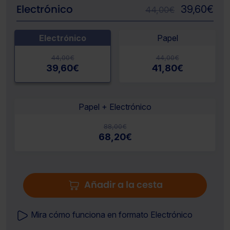
Electrónico
39,60
€
44,00
€
Electrónico
Papel
44,00
€
44,00
€
39,60
€
41,80
€
Papel + Electrónico
88,00
€
68,20
€
Añadir a la cesta
Mira cómo funciona en formato Electrónico