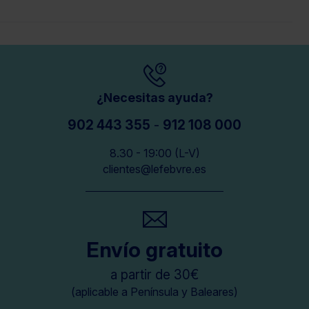
¿Necesitas ayuda?
902 443 355
-
912 108 000
8.30 - 19:00 (L-V)
clientes@lefebvre.es
Envío gratuito
a partir de 30€
(aplicable a Península y Baleares)