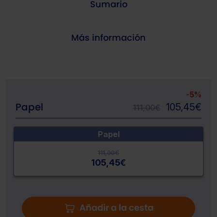
Sumario
Más información
-
5%
Papel
105,45
€
111,00
€
Papel
111,00
€
105,45
€
Añadir a la cesta