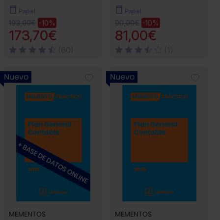
Papel
Papel
193,00€
90,00€
-10%
-10%
173,70€
81,00€
(60)
(1)
Nuevo
Nuevo
MEMENTOS
MEMENTOS