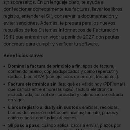
sin sobresaltos. En un lenguaje claro, te ayuda a
confeccionar correctamente tus facturas, llevar los libros
registro, entender el SII, conservar la documentación y
evitar sanciones. Además, te prepara para los nuevos
requisitos de los Sistemas Informáticos de Facturación
(SIF) que entrarán en vigor a partir de 2027, con pautas
concretas para cumplir y verificar tu software.
Beneficios clave:
Domina la factura de principio a fin:
tipos de factura,
contenido mínimo, copias/duplicados y cómo repercutir y
deducir bien el IVA (con ejemplos de errores frecuentes).
Factura electrónica sin líos:
qué es válido hoy (PDF/email),
qué cambia entre empresas (B2B), factura electrónica
estructurada, control de morosidad y calendario de entrada
en vigor.
Libros registro al día (y sin sustos):
emitidas, recibidas,
bienes de inversión e intracomunitarias; formato, plazos y
cómo cuadrar con tus liquidaciones.
SII paso a paso
: cuándo aplica, datos a enviar, plazos por