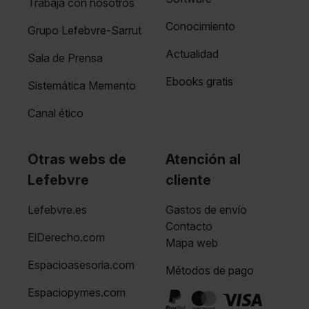
Trabaja con nosotros
Conocimiento
Grupo Lefebvre-Sarrut
Actualidad
Sala de Prensa
Ebooks gratis
Sistemática Memento
Canal ético
Otras webs de
Atención al
Lefebvre
cliente
Lefebvre.es
Gastos de envío
Contacto
ElDerecho.com
Mapa web
Espacioasesoria.com
Métodos de pago
Espaciopymes.com