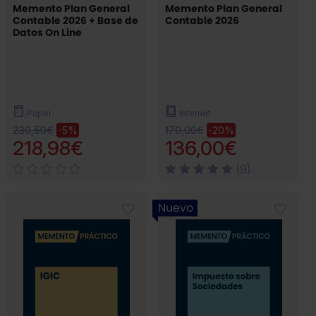
Memento Plan General
Memento Plan General
Contable 2026 + Base de
Contable 2026
Datos On Line
Papel
Internet
230,50€
170,00€
-5%
-20%
218,98€
136,00€
(9)
Nuevo