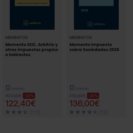
MEMENTOS
MEMENTOS
Memento IGIC. Arbitrio y
Memento Impuesto
otros impuestos propios
sobre Sociedades 2026
e indirectos
Internet
Internet
153,00€
170,00€
-20%
-20%
122,40€
136,00€
(1)
(13)