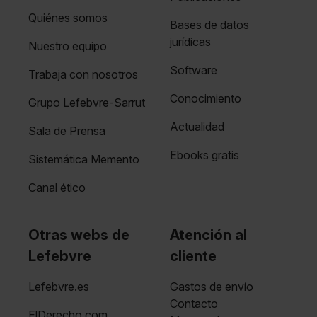
Quiénes somos
Bases de datos
jurídicas
Nuestro equipo
Software
Trabaja con nosotros
Conocimiento
Grupo Lefebvre-Sarrut
Actualidad
Sala de Prensa
Ebooks gratis
Sistemática Memento
Canal ético
Otras webs de
Atención al
Lefebvre
cliente
Lefebvre.es
Gastos de envío
Contacto
ElDerecho.com