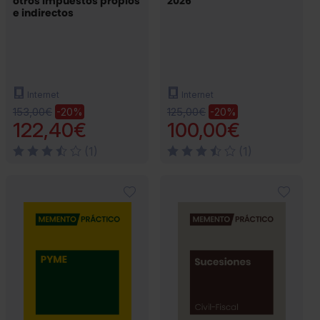
otros impuestos propios
2026
e indirectos
Internet
Internet
153,00€
125,00€
-20%
-20%
122,40€
100,00€
(1)
(1)