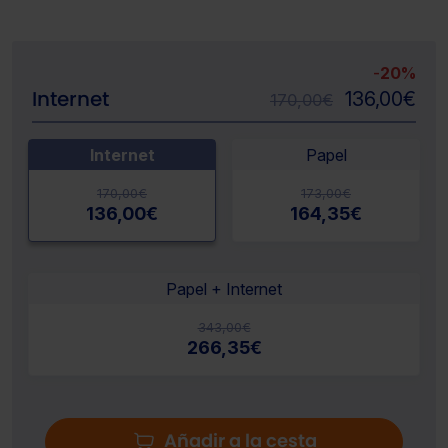
-
20%
Internet
136,00
€
170,00
€
Internet
Papel
170,00
€
173,00
€
136,00
€
164,35
€
Papel + Internet
343,00
€
266,35
€
Añadir a la cesta