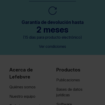
Garantía de devolución hasta
2 meses
(15 días para producto electrónico)
Ver condiciones
Acerca de
Productos
Lefebvre
Publicaciones
Quiénes somos
Bases de datos
jurídicas
Nuestro equipo
Software