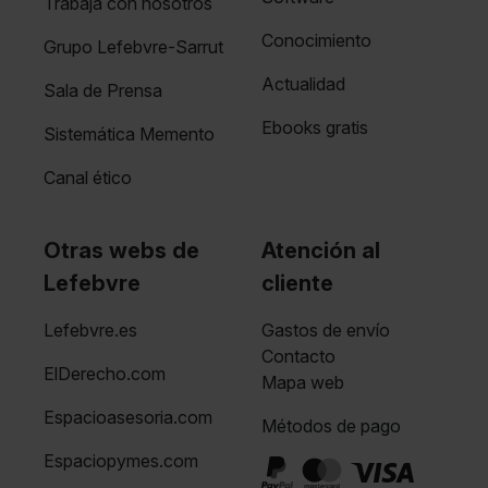
Trabaja con nosotros
Conocimiento
Grupo Lefebvre-Sarrut
Actualidad
Sala de Prensa
Ebooks gratis
Sistemática Memento
Canal ético
Otras webs de
Atención al
Lefebvre
cliente
Lefebvre.es
Gastos de envío
Contacto
ElDerecho.com
Mapa web
Espacioasesoria.com
Métodos de pago
Espaciopymes.com