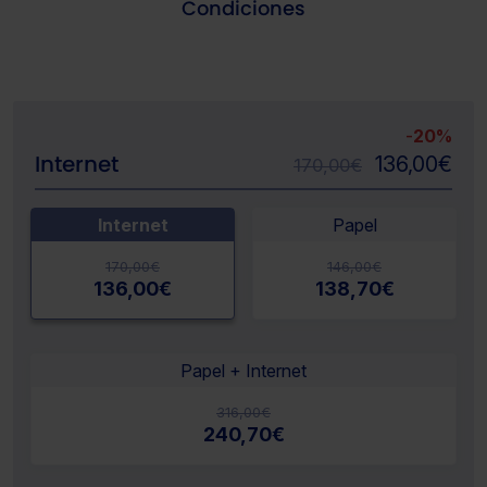
Condiciones
-
20%
Internet
136,00
€
170,00
€
Internet
Papel
170,00
€
146,00
€
136,00
€
138,70
€
Papel + Internet
316,00
€
240,70
€