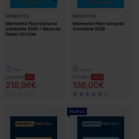
MEMENTOS
MEMENTOS
Memento Plan General
Memento Plan General
Contable 2026 + Base de
Contable 2026
Datos On Line
Papel
Internet
230,50€
170,00€
-5%
-20%
218,98€
136,00€
(9)
Nuevo