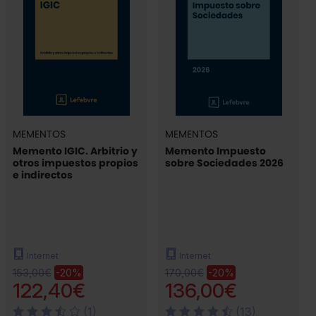
MEMENTOS
MEMENTOS
Memento IGIC. Arbitrio y
Memento Impuesto
otros impuestos propios
sobre Sociedades 2026
e indirectos
Internet
Internet
153,00€
170,00€
-20%
-20%
122,40€
136,00€
(1)
(13)