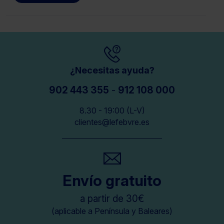
¿Necesitas ayuda?
902 443 355
-
912 108 000
8.30 - 19:00 (L-V)
clientes@lefebvre.es
Envío gratuito
a partir de 30€
(aplicable a Península y Baleares)