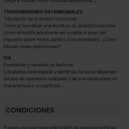
obliga a tributar como sociedad patrimonial…
TRANSMISIONES PATRIMONIALES
Tributación de la división horizontal
Tanto al formalizar una escritura de división horizontal
como al modificarla puede ser exigible el pago del
impuesto sobre Actos Jurídico Documentados. ¿Cómo
tributan estas operaciones?
IVA
Expedición y remisión de facturas
Los plazos para expedir y remitir las facturas dependen
del tipo de operación realizada y de si el destinatario es
una empresa o un particular…
CONDICIONES
Puedes escoger para este boletín de asesoría entre las