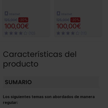
Internet
Internet
125,00€
125,00€
-20%
-20%
100,00€
100,00€
(10)
(11)
Características del
producto
SUMARIO
Los siguientes temas son abordados de manera
regular: