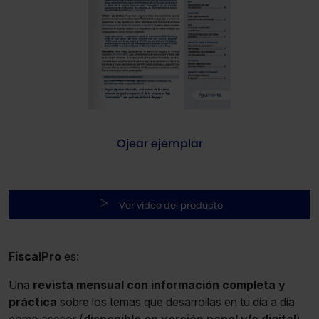
Ojear ejemplar
Ver vídeo del producto
FiscalPro
es:
Una
revista mensual con información completa y
práctica
sobre los temas que desarrollas en tu día a día