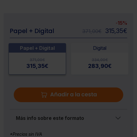
-
15%
Papel + Digital
315,35
€
371,00
€
Papel + Digital
Digital
371,00
€
334,00
€
315,35
€
283,90
€
Añadir a la cesta
Más info sobre este formato
*Precios sin IVA