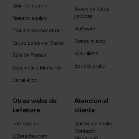
Quiénes somos
Bases de datos
jurídicas
Nuestro equipo
Software
Trabaja con nosotros
Conocimiento
Grupo Lefebvre-Sarrut
Actualidad
Sala de Prensa
Ebooks gratis
Sistemática Memento
Canal ético
Otras webs de
Atención al
Lefebvre
cliente
Lefebvre.es
Gastos de envío
Contacto
ElDerecho.com
Mapa web