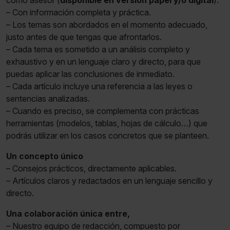
como asesor (
disponible en versión papel y/o digital
).
– Con información completa y práctica.
– Los temas son abordados en el momento adecuado,
justo antes de que tengas que afrontarlos.
– Cada tema es sometido a un análisis completo y
exhaustivo y en un lenguaje claro y directo, para que
puedas aplicar las conclusiones de inmediato.
– Cada artículo incluye una referencia a las leyes o
sentencias analizadas.
– Cuando es preciso, se complementa con prácticas
herramientas (modelos, tablas, hojas de cálculo…) que
podrás utilizar en los casos concretos que se planteen.
Un concepto único
– Consejos prácticos, directamente aplicables.
– Artículos claros y redactados en un lenguaje sencillo y
directo.
Una colaboración única entre,
– Nuestro equipo de redacción, compuesto por