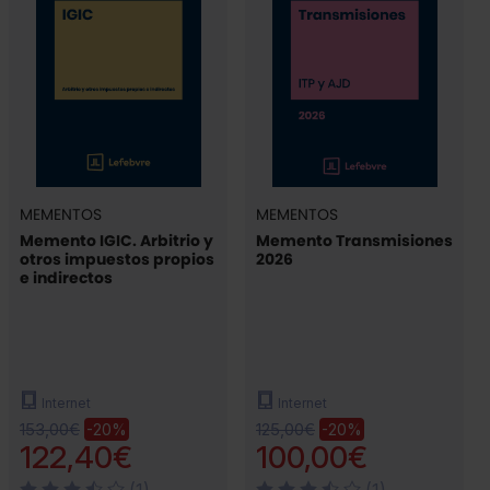
MEMENTOS
MEMENTOS
Memento IGIC. Arbitrio y
Memento Transmisiones
otros impuestos propios
2026
e indirectos
Internet
Internet
153,00€
125,00€
-20%
-20%
122,40€
100,00€