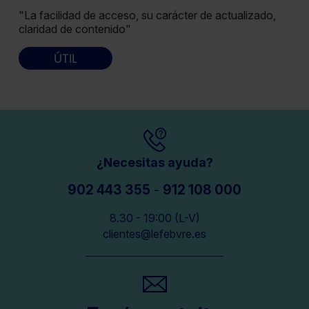
"La facilidad de acceso, su carácter de actualizado,
claridad de contenido"
ÚTIL
¿Necesitas ayuda?
902 443 355
-
912 108 000
8.30 - 19:00 (L-V)
clientes@lefebvre.es