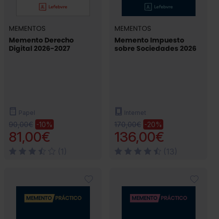
MEMENTOS
MEMENTOS
Memento Derecho
Memento Impuesto
Digital 2026-2027
sobre Sociedades 2026
Papel
Internet
90,00€
170,00€
-10%
-20%
81,00€
136,00€
(1)
(13)