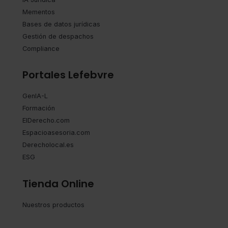
Mementos
Bases de datos jurídicas
Gestión de despachos
Compliance
Portales Lefebvre
GenIA-L
Formación
ElDerecho.com
Espacioasesoria.com
Derecholocal.es
ESG
Tienda Online
Nuestros productos