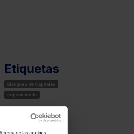
Etiquetas
Blanqueo de Capitales
criptomoneda
Acerca de las cookies