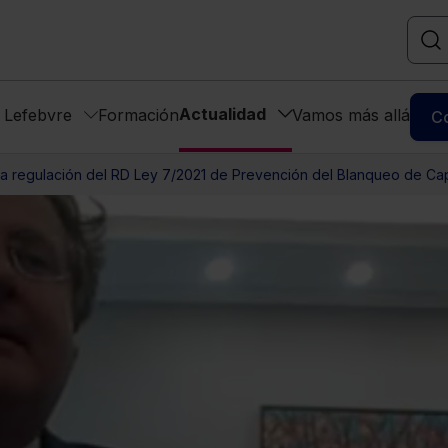
Actualidad
s Lefebvre
Formación
Vamos más allá
C
a regulación del RD Ley 7/2021 de Prevención del Blanqueo de Capi