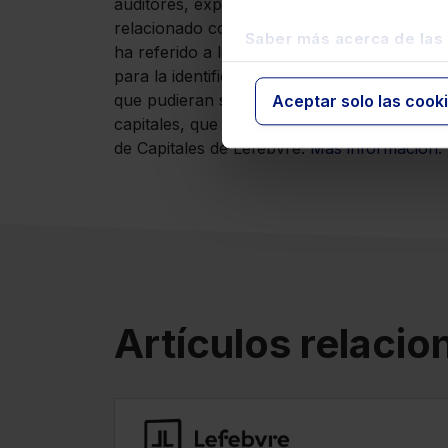
auditores, expertos contables externos y ase
relacionado con el blanqueo de capitales o 
Saber más acerca de las
ha referido a los auditores como sujetos obl
para la identificación de los clientes y sus a
que pudieran ser indicativas de actividade
Aceptar solo las cook
capitales, que deben ser comunicadas al 
de Capitales de Lefebvre.
Más información.
Artículos relaci