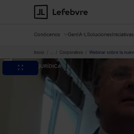
Conócenos
GenIA-L
Soluciones
Iniciativa
Inicio
...
Corporativa
Webinar sobre la nuev