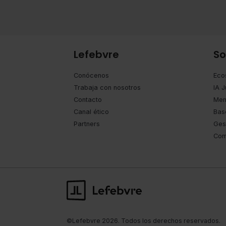
Lefebvre
So
Conócenos
Eco
Trabaja con nosotros
IA J
Contacto
Mem
Canal ético
Bas
Partners
Ges
Com
©Lefebvre 2026. Todos los derechos reservados.