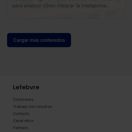
para analizar cómo integrar la Inteligencia
Artificial en el ejercicio profesional con
seguridad, criterio y visión estratégica.
Cargar más contenidos
Lefebvre
Conócenos
Trabaja con nosotros
Contacto
Canal ético
Partners