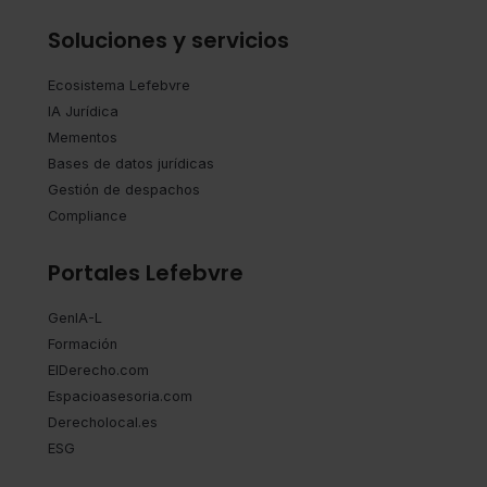
Soluciones y servicios
Ecosistema Lefebvre
IA Jurídica
Mementos
Bases de datos jurídicas
Gestión de despachos
Compliance
Portales Lefebvre
GenIA-L
Formación
ElDerecho.com
Espacioasesoria.com
Derecholocal.es
ESG