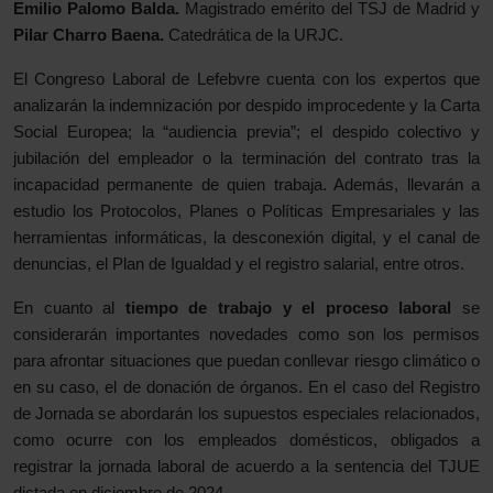
Emilio Palomo Balda.
Magistrado emérito del TSJ de Madrid y
Pilar Charro Baena.
Catedrática de la URJC.
El Congreso Laboral de Lefebvre cuenta con los expertos que
analizarán la indemnización por despido improcedente y la Carta
Social Europea; la “audiencia previa”; el despido colectivo y
jubilación del empleador o la terminación del contrato tras la
incapacidad permanente de quien trabaja.
Además, llevarán a
estudio los Protocolos, Planes o Políticas Empresariales y las
herramientas informáticas, la desconexión digital, y el canal de
denuncias, el Plan de Igualdad y el registro salarial, entre otros.
En cuanto al
tiempo de trabajo y el proceso laboral
se
considerarán importantes novedades como son los permisos
para afrontar situaciones que puedan conllevar riesgo climático o
en su caso, el de donación de órganos. En el caso del Registro
de Jornada se abordarán los supuestos especiales relacionados,
como ocurre con los empleados domésticos, obligados a
registrar la jornada laboral de acuerdo a la sentencia del TJUE