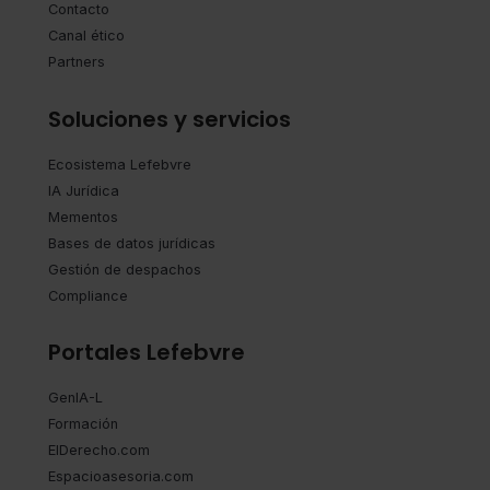
Contacto
Canal ético
Partners
Soluciones y servicios
Ecosistema Lefebvre
IA Jurídica
Mementos
Bases de datos jurídicas
Gestión de despachos
Compliance
Portales Lefebvre
GenIA-L
Formación
ElDerecho.com
Espacioasesoria.com