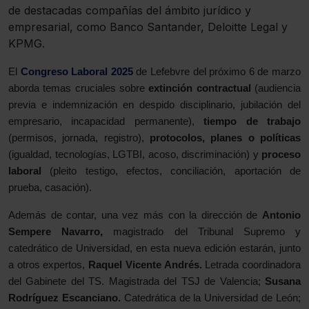
de destacadas compañías del ámbito jurídico y
empresarial, como Banco Santander, Deloitte Legal y
KPMG.
El
Congreso Laboral 2025
de Lefebvre del próximo 6 de marzo
aborda temas cruciales sobre
extinción contractual
(audiencia
previa e indemnización en despido disciplinario, jubilación del
empresario, incapacidad permanente),
tiempo de trabajo
(permisos, jornada, registro),
protocolos, planes o políticas
(igualdad, tecnologías, LGTBI, acoso, discriminación) y
proceso
laboral
(pleito testigo, efectos, conciliación, aportación de
prueba, casación).
Además de contar, una vez más con la dirección de
Antonio
Sempere Navarro,
magistrado del Tribunal Supremo y
catedrático de Universidad, en esta nueva edición estarán, junto
a otros expertos,
Raquel Vicente Andrés.
Letrada coordinadora
del Gabinete del TS. Magistrada del TSJ de Valencia;
Susana
Rodríguez Escanciano.
Catedrática de la Universidad de León;