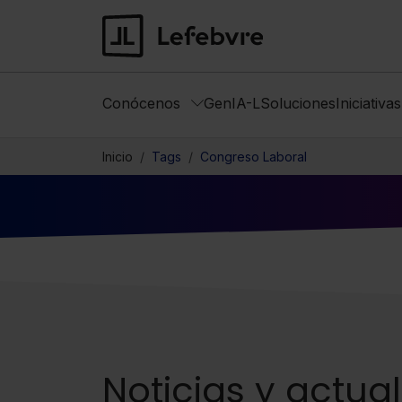
Conócenos
GenIA-L
Soluciones
Iniciativa
Inicio
Tags
Congreso Laboral
Noticias y actua