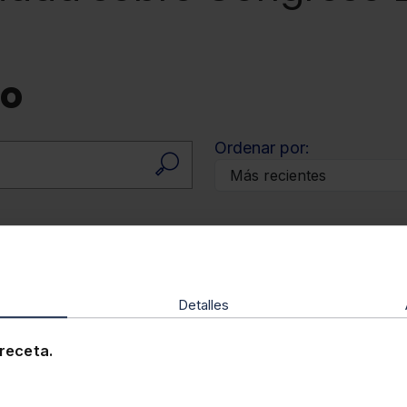
do
Ordenar por:
Detalles
receta.
e marzo de 2026
10 de marzo de 2025