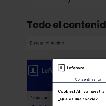
Todo el conteni
Buscar contenido
Consentimiento
Cookies! Ahí va nuestra 
15 de abril de 2026
17 d
¿Qué es una cookie?