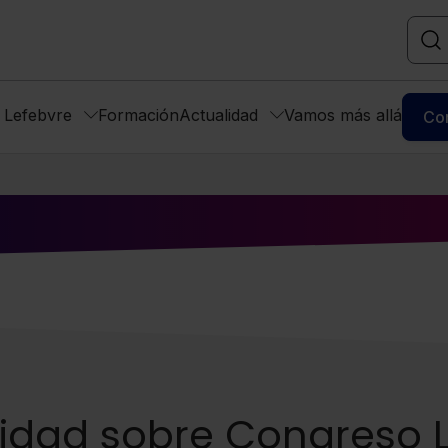
s Lefebvre
Formación
Actualidad
Vamos más allá
Co
lidad sobre Congreso 