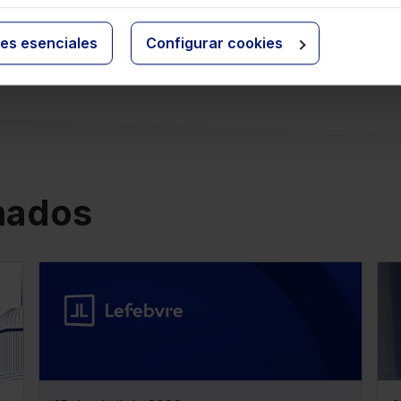
ies esenciales
Configurar cookies
onados