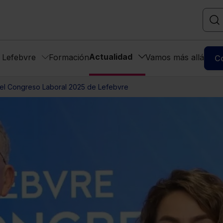
Actualidad
s Lefebvre
Formación
Vamos más allá
C
 el Congreso Laboral 2025 de Lefebvre