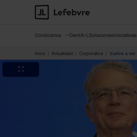
Conócenos
GenIA-L
Soluciones
Iniciativa
Inicio
Actualidad
Corporativa
Vuelve a ver