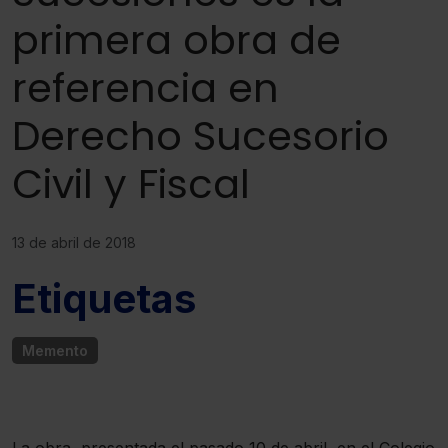
primera obra de
referencia en
Derecho Sucesorio
Civil y Fiscal
13 de abril de 2018
Etiquetas
Memento