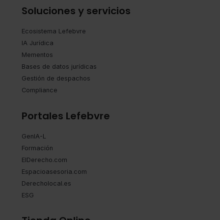
Soluciones y servicios
Ecosistema Lefebvre
IA Jurídica
Mementos
Bases de datos jurídicas
Gestión de despachos
Compliance
Portales Lefebvre
GenIA-L
Formación
ElDerecho.com
Espacioasesoria.com
Derecholocal.es
ESG