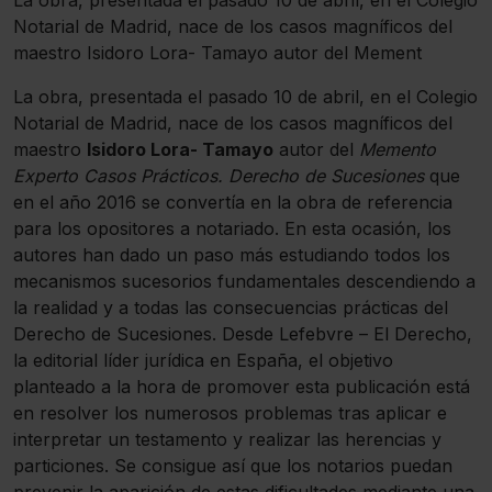
La obra, presentada el pasado 10 de abril, en el Colegio
Notarial de Madrid, nace de los casos magníficos del
maestro Isidoro Lora- Tamayo autor del Mement
La obra, presentada el pasado 10 de abril, en el Colegio
Notarial de Madrid, nace de los casos magníficos del
maestro
Isidoro Lora- Tamayo
autor del
Memento
Experto Casos Prácticos. Derecho de Sucesiones
que
en el año 2016 se convertía en la obra de referencia
para los opositores a notariado. En esta ocasión, los
autores han dado un paso más estudiando todos los
mecanismos sucesorios fundamentales descendiendo a
la realidad y a todas las consecuencias prácticas del
Derecho de Sucesiones. Desde Lefebvre – El Derecho,
la editorial líder jurídica en España, el objetivo
planteado a la hora de promover esta publicación está
en resolver los numerosos problemas tras aplicar e
interpretar un testamento y realizar las herencias y
particiones. Se consigue así que los notarios puedan