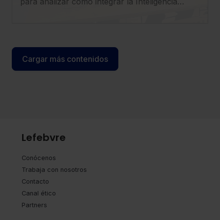
para analizar cómo integrar la Inteligencia
Artificial en el ejercicio profesional con
seguridad, criterio y visión estratégica.
Cargar más contenidos
Lefebvre
Conócenos
Trabaja con nosotros
Contacto
Canal ético
Partners