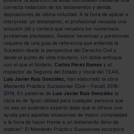
prevenir la aparición de estas dificultades mediante una
correcta redacción de los testamentos y demás
disposiciones de última voluntad. A la hora de aplicar e
interpretar un testamento, el profesional necesita una
solución útil y certera que resuelva los numerosos
problemas planteados. Realizar herencias y particiones
requiere de una guía de referencia que entienda la
Sucesión desde la perspectiva del Derecho Civil y
desde el punto de vista tributario. Un doble enfoque
con el que el Notario,
Carlos Pérez Ramos
y el
inspector de Seguros del Estado y Vocal del TEAR,
Luis Javier Ruiz González,
han elaborado la obra
Memento Práctico Sucesiones (Civil – Fiscal) 2018-
2019.
En palabras de
Luis Javier Ruiz González
la
obra es de “gran utilidad para cualquier persona que
no sea un auténtico experto dado que le ofrece una
ayuda para aquellas situaciones de mayor complejidad
a la hora de hacer frente a un testamento lleno de
matices”. El Memento Práctico Sucesiones incorpora