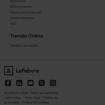
Formación
ElDerecho.com
Espacioasesoria.com
Derecholocal.es
ESG
Tienda Online
Nuestros productos
©Lefebvre 2026. Todos los derechos
reservados.
Aviso legal
·
Política de
privacidad
·
Política de cookies
·