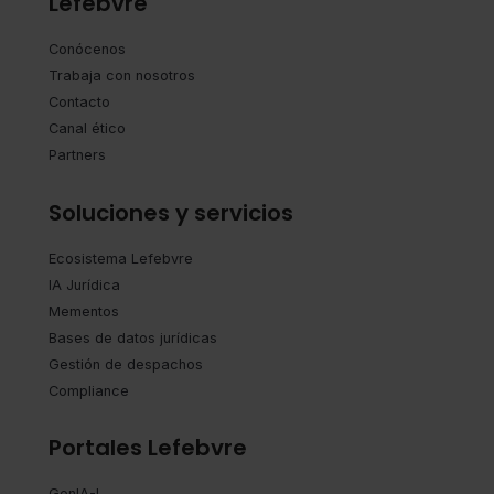
Lefebvre
Conócenos
Trabaja con nosotros
Contacto
Canal ético
Partners
Soluciones y servicios
Ecosistema Lefebvre
IA Jurídica
Mementos
Bases de datos jurídicas
Gestión de despachos
Compliance
Portales Lefebvre
GenIA-L