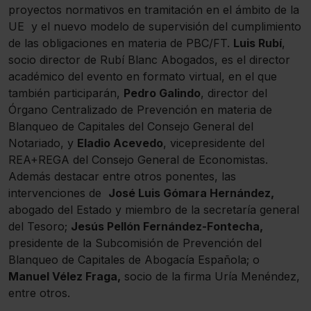
proyectos normativos en tramitación en el ámbito de la
UE y el nuevo modelo de supervisión del cumplimiento
de las obligaciones en materia de PBC/FT.
Luis Rubí
,
socio director de Rubí Blanc Abogados, es el director
académico del evento en formato virtual, en el que
también participarán,
Pedro Galindo
, director del
Órgano Centralizado de Prevención en materia de
Blanqueo de Capitales del Consejo General del
Notariado, y
Eladio Acevedo
, vicepresidente del
REA+REGA del Consejo General de Economistas.
Además destacar entre otros ponentes, las
intervenciones de
José Luis Gómara Hernández,
abogado del Estado y miembro de la secretaría general
del Tesoro;
Jesús Pellón Fernández-Fontecha,
presidente de la Subcomisión de Prevención del
Blanqueo de Capitales de Abogacía Española; o
Manuel Vélez Fraga,
socio de la firma Uría Menéndez,
entre otros.