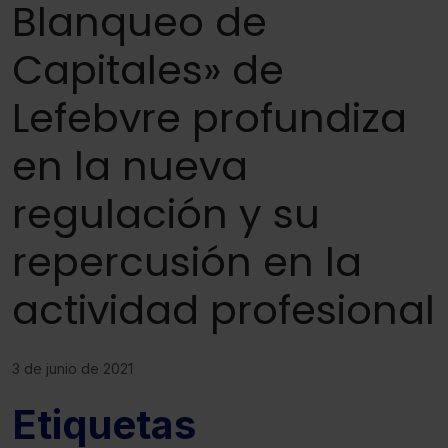
Blanqueo de
Capitales» de
Lefebvre profundiza
en la nueva
regulación y su
repercusión en la
actividad profesional
3 de junio de 2021
Etiquetas