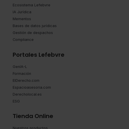
Ecosistema Lefebvre
IA Jurídica
Mementos
Bases de datos jurídicas
Gestión de despachos
Compliance
Portales Lefebvre
GenIA-L
Formación
ElDerecho.com
Espacioasesoria.com
Derecholocal.es
ESG
Tienda Online
Nuestros productos