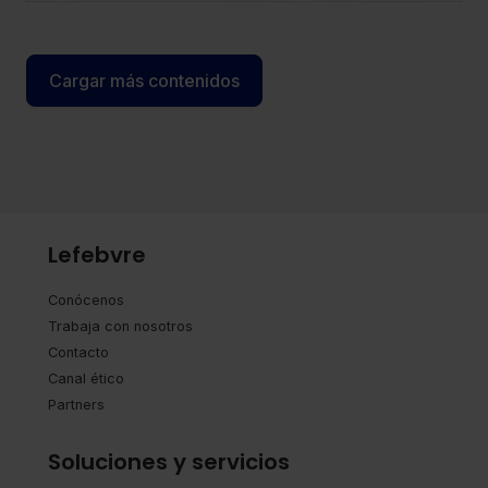
seguridad, criterio y visión estratégica.
Cargar más contenidos
Lefebvre
Conócenos
Trabaja con nosotros
Contacto
Canal ético
Partners
Soluciones y servicios