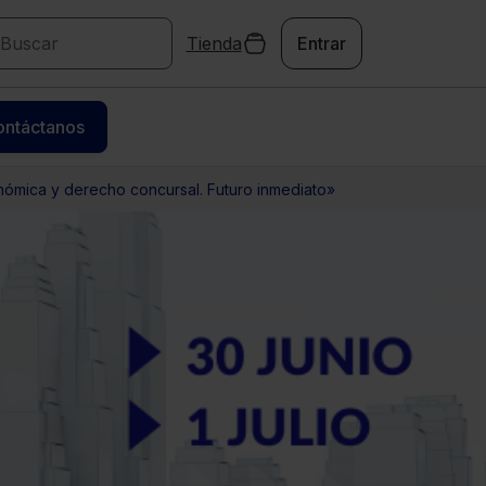
Tienda
Entrar
ontáctanos
ómica y derecho concursal. Futuro inmediato»