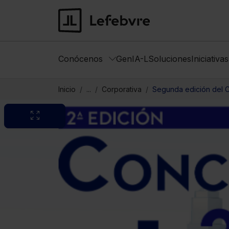
Conócenos
GenIA-L
Soluciones
Iniciativa
Inicio
...
Corporativa
Segunda edición del C