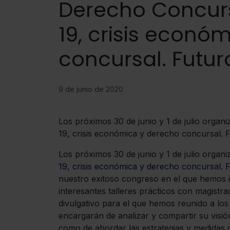
Derecho Concurs
19, crisis econó
concursal. Futur
9 de junio de 2020
Los próximos 30 de junio y 1 de julio orga
19, crisis económica y derecho concursal. F
Los próximos 30 de junio y 1 de julio organ
19, crisis económica y derecho concursal. 
nuestro exitoso congreso en el que hemos
interesantes talleres prácticos con magistr
divulgativo para el que hemos reunido a lo
encargarán de analizar y compartir su visió
como de abordar las estrategias y medidas