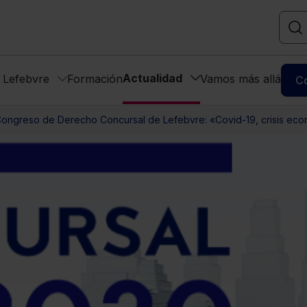
Actualidad
s Lefebvre
Formación
Vamos más allá
C
ongreso de Derecho Concursal de Lefebvre: «Covid-19, crisis econ