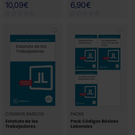
10,09€
6,90€
CÓDIGOS BÁSICOS
PACKS
Estatuto de los
Pack Códigos Básicos
Trabajadores
Laborales