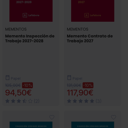
MEMENTOS
MEMENTOS
Memento Inspección de
Memento Contrato de
Trabajo 2027-2028
Trabajo 2027
Papel
Papel
105,00€
131,00€
-10%
-10%
94,50€
117,90€
(2)
(3)