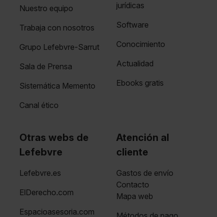
jurídicas
Nuestro equipo
Software
Trabaja con nosotros
Conocimiento
Grupo Lefebvre-Sarrut
Actualidad
Sala de Prensa
Ebooks gratis
Sistemática Memento
Canal ético
Otras webs de
Atención al
Lefebvre
cliente
Lefebvre.es
Gastos de envío
Contacto
ElDerecho.com
Mapa web
Espacioasesoria.com
Métodos de pago