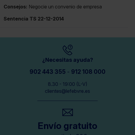
Consejos:
Negocie un convenio de empresa
Sentencia TS 22-12-2014
¿Necesitas ayuda?
902 443 355
-
912 108 000
8.30 - 19:00 (L-V)
clientes@lefebvre.es
Envío gratuito