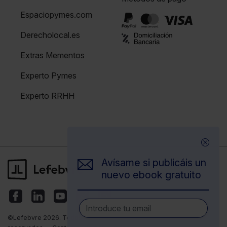
Espaciopymes.com
Derecholocal.es
Extras Mementos
Experto Pymes
Experto RRHH
Avísame si publicáis un
nuevo ebook gratuito
©Lefebvre 2026. Todos los derechos