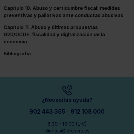
Capítulo 10. Abuso y certidumbre fiscal: medidas
preventivas y paliativas ante conductas abusivas
Capítulo 11. Abuso y últimas propuestas
G20/OCDE: fiscalidad y digitalización de la
economía
Bibliografía
¿Necesitas ayuda?
902 443 355
-
912 108 000
8.30 - 19:00 (L-V)
clientes@lefebvre.es