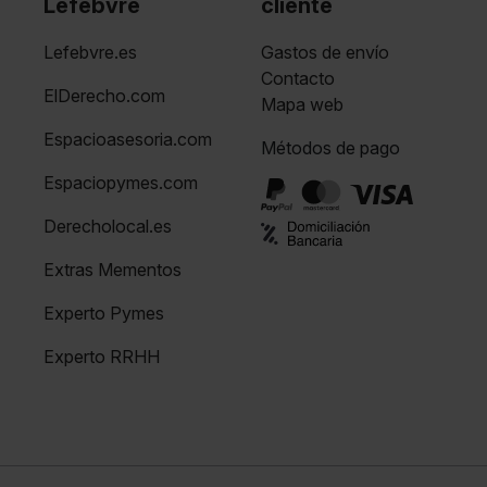
Lefebvre
cliente
Lefebvre.es
Gastos de envío
Contacto
ElDerecho.com
Mapa web
Espacioasesoria.com
Métodos de pago
Espaciopymes.com
Derecholocal.es
Extras Mementos
Experto Pymes
Experto RRHH