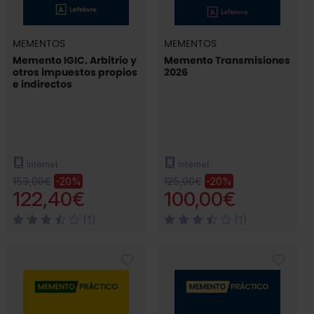
MEMENTOS
MEMENTOS
Memento IGIC. Arbitrio y
Memento Transmisiones
otros impuestos propios
2026
e indirectos
Internet
Internet
153,00€
125,00€
-20%
-20%
122,40€
100,00€
(1)
(1)