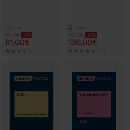
Papel
Internet
90,00€
170,00€
-10%
-20%
81,00€
136,00€
(1)
(13)