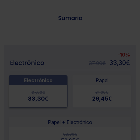
Sumario
-
10%
Electrónico
33,30
€
37,00
€
Electrónico
Papel
37,00
€
31,00
€
33,30
€
29,45
€
Papel + Electrónico
68,00
€