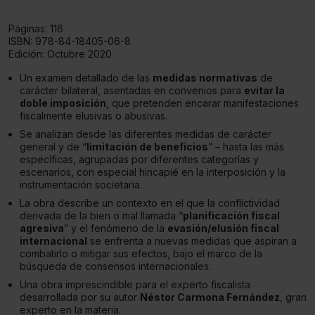
Páginas:
116
ISBN:
978-84-18405-06-8
Edición:
Octubre 2020
Un examen detallado de las
medidas normativas
de
carácter bilateral, asentadas en convenios para
evitar la
doble imposición
, que pretenden encarar manifestaciones
fiscalmente elusivas o abusivas.
Se analizan desde las diferentes medidas de carácter
general y de “
limitación de beneficios
” – hasta las más
específicas, agrupadas por diferentes categorías y
escenarios, con especial hincapié en la interposición y la
instrumentación societaria.
La obra describe un contexto en el que la conflictividad
derivada de la bien o mal llamada “
planificación fiscal
agresiva
” y el fenómeno de la
evasión/elusión fiscal
internacional
se enfrenta a nuevas medidas que aspiran a
combatirlo o mitigar sus efectos, bajo el marco de la
búsqueda de consensos internacionales.
Una obra imprescindible para el experto fiscalista
desarrollada por su autor
Néstor Carmona Fernández
, gran
experto en la materia.