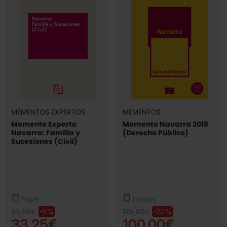
MEMENTOS EXPERTOS
MEMENTOS
Memento Experto
Memento Navarra 2015
Navarra: Familia y
(Derecho Público)
Sucesiones (Civil)
Papel
Internet
35,00€
125,00€
-5%
-20%
33,25€
100,00€