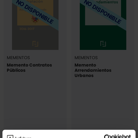
NO DISPONIBLE
NO DISPONIBLE
MEMENTOS
MEMENTOS
Memento Contratos
Memento
Públicos
Arrendamientos
Urbanos
(1)