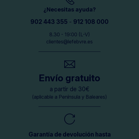
¿Necesitas ayuda?
902 443 355
-
912 108 000
8.30 - 19:00 (L-V)
clientes@lefebvre.es
Envío gratuito
a partir de 30€
(aplicable a Península y Baleares)
Garantía de devolución hasta