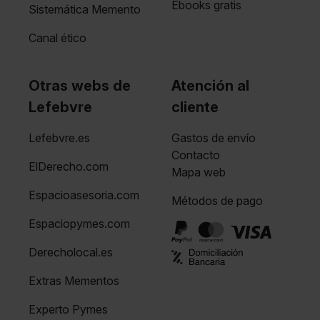
Ebooks gratis
Sistemática Memento
Canal ético
Otras webs de
Atención al
Lefebvre
cliente
Lefebvre.es
Gastos de envío
Contacto
ElDerecho.com
Mapa web
Espacioasesoria.com
Métodos de pago
Espaciopymes.com
Derecholocal.es
Extras Mementos
Experto Pymes