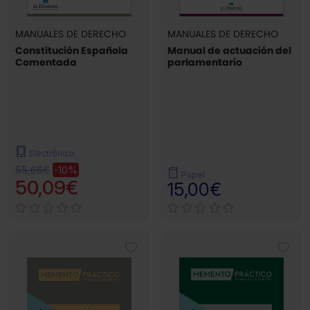
MANUALES DE DERECHO
MANUALES DE DERECHO
Constitución Española
Manual de actuación del
Comentada
parlamentario
Electrónico
55,66€
-10%
Papel
50,09€
15,00€