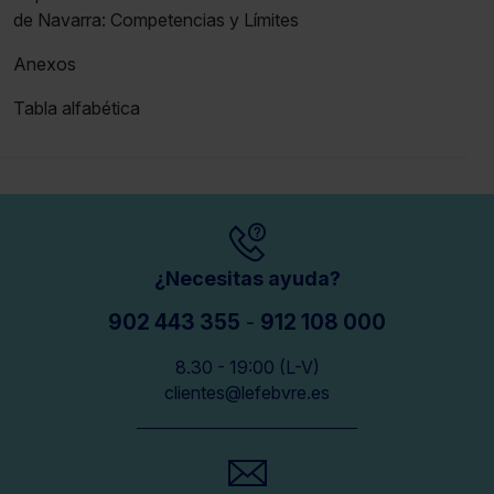
de Navarra: Competencias y Límites
Anexos
Tabla alfabética
¿Necesitas ayuda?
902 443 355
-
912 108 000
8.30 - 19:00 (L-V)
clientes@lefebvre.es