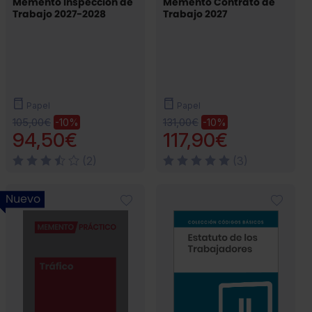
Memento Inspección de
Memento Contrato de
Trabajo 2027-2028
Trabajo 2027
Papel
Papel
105,00€
131,00€
-10%
-10%
94,50€
117,90€
(2)
(3)
Nuevo