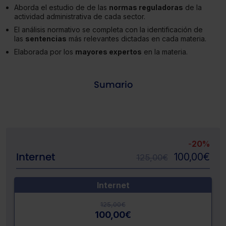
Aborda el estudio de de las
normas reguladoras
de la
actividad administrativa de cada sector.
El análisis normativo se completa con la identificación de
las
sentencias
más relevantes dictadas en cada materia.
Elaborada por los
mayores expertos
en la materia.
Sumario
-
20%
Internet
100,00
€
125,00
€
Internet
125,00
€
100,00
€