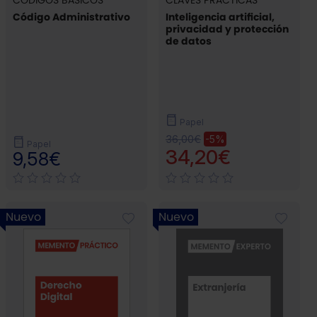
Código Administrativo
Inteligencia artificial,
privacidad y protección
de datos
Papel
36,00€
-5%
Papel
34,20€
9,58€
Nuevo
Nuevo