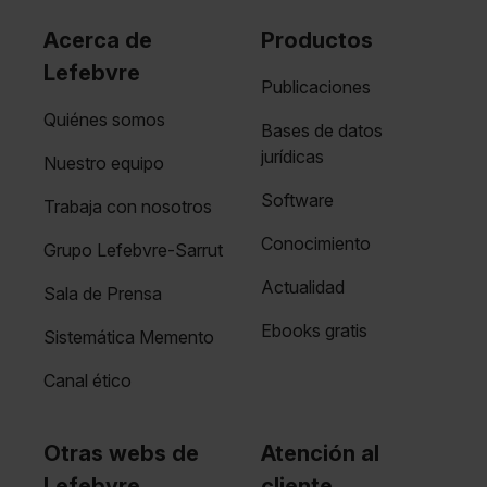
Acerca de
Productos
Lefebvre
Publicaciones
Quiénes somos
Bases de datos
jurídicas
Nuestro equipo
Software
Trabaja con nosotros
Conocimiento
Grupo Lefebvre-Sarrut
Actualidad
Sala de Prensa
Ebooks gratis
Sistemática Memento
Canal ético
Otras webs de
Atención al
Lefebvre
cliente