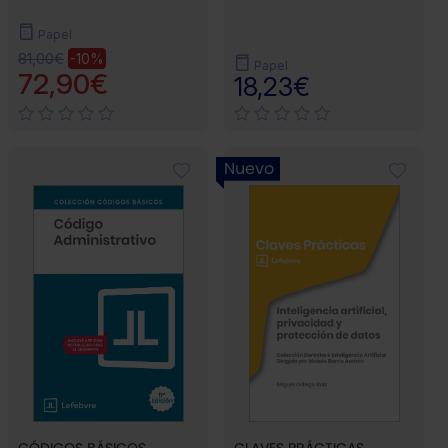
Papel
81,00€
-10%
Papel
72,90€
18,23€
Nuevo
CÓDIGOS BÁSICOS
CLAVES PRÁCTICAS