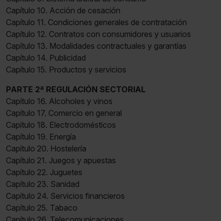
Capítulo 10. Acción de cesación
Saber más acerca de las cookies
Capítulo 11. Condiciones generales de contratación
Capítulo 12. Contratos con consumidores y usuarios
Capítulo 13. Modalidades contractuales y garantías
Capítulo 14. Publicidad
Capítulo 15. Productos y servicios
PARTE 2ª REGULACIÓN SECTORIAL
Capítulo 16. Alcoholes y vinos
Capítulo 17. Comercio en general
Capítulo 18. Electrodomésticos
Capítulo 19. Energía
Capítulo 20. Hostelería
Capítulo 21. Juegos y apuestas
Capítulo 22. Juguetes
Capítulo 23. Sanidad
Capítulo 24. Servicios financieros
Capítulo 25. Tabaco
Capítulo 26. Telecomunicaciones