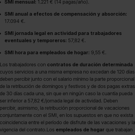
SMI mensual:
1.221 € (14 pagas/año).
SMI anual a efectos de compensación y absorción:
17.094 €.
SMI jornada legal en actividad para trabajadores
eventuales y temporeros:
57,82 €.
SMI hora para empleados de hogar:
9,55 €.
Los trabajadores con
contratos de duración determinada
cuyos servicios a una misma empresa no excedan de 120 días
deben percibir junto con el salario mínimo la parte proporcional
de la retribución de domingos y festivos y de dos pagas extras
de 30 días cada una, sin que en ningún caso la cuantía pueda
ser inferior a 57,82 €/jornada legal de actividad. Deben
percibir, asimismo, la retribución proporcional de vacaciones
conjuntamente con el SMI, en los supuestos en que no exista
coincidencia entre el período de disfrute de las vacaciones y l
vigencia del contrato.Los
empleados de hogar
que trabajan