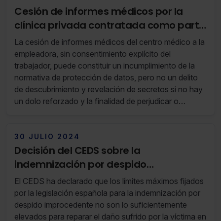
Cesión de informes médicos por la
clínica privada contratada como parte
del servicio médico de empresa
La cesión de informes médicos del centro médico a la
empleadora, sin consentimiento explícito del
trabajador, puede constituir un incumplimiento de la
normativa de protección de datos, pero no un delito
de descubrimiento y revelación de secretos si no hay
un dolo reforzado y la finalidad de perjudicar o
vulnerar la intimidad.
30 JULIO 2024
Decisión del CEDS sobre la
indemnización por despido
improcedente
El CEDS ha declarado que los límites máximos fijados
por la legislación española para la indemnización por
despido improcedente no son lo suficientemente
elevados para reparar el daño sufrido por la víctima en