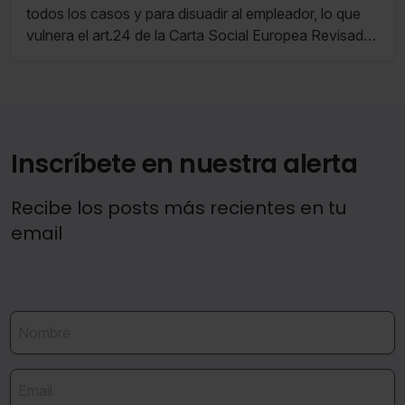
todos los casos y para disuadir al empleador, lo que
vulnera el art.24 de la Carta Social Europea Revisada,
máxime teniendo en cuenta que el reconocimiento de
una indemnización adicional solo es posible en
supuestos excepcionales.
Inscríbete en nuestra alerta
Recibe los posts más recientes en tu
email