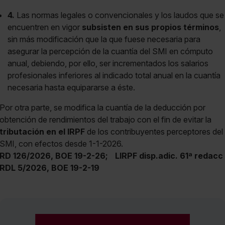
4.
Las normas legales o convencionales y los laudos que se
encuentren en vigor
subsisten en sus propios términos
,
sin más modificación que la que fuese necesaria para
asegurar la percepción de la cuantía del SMI en cómputo
anual, debiendo, por ello, ser incrementados los salarios
profesionales inferiores al indicado total anual en la cuantía
necesaria hasta equipararse a éste.
Por otra parte, se modifica la cuantía de la deducción por
obtención de rendimientos del trabajo con el fin de evitar la
tributación en el IRPF
de los contribuyentes perceptores del
SMI, con efectos desde 1-1-2026.
RD 126/2026, BOE 19-2-26;
LIRPF disp.adic. 61ª redacc
RDL 5/2026, BOE 19-2-19