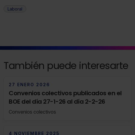
Laboral
Saber más acerca de las cookies
También puede interesarte
27 ENERO 2026
Convenios colectivos publicados en el
BOE del día 27-1-26 al día 2-2-26
Convenios colectivos
4 NOVIEMBRE 2025