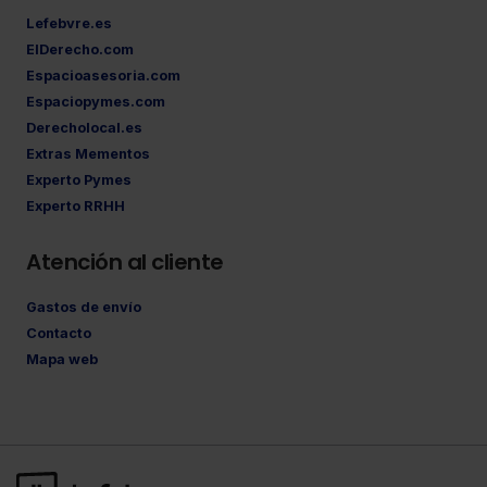
Lefebvre.es
ElDerecho.com
Espacioasesoria.com
Espaciopymes.com
Derecholocal.es
Extras Mementos
Experto Pymes
Experto RRHH
Atención al cliente
Gastos de envío
Contacto
Mapa web