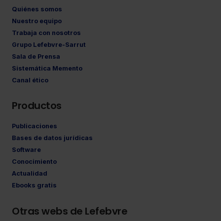
Quiénes somos
Nuestro equipo
Trabaja con nosotros
Grupo Lefebvre-Sarrut
Sala de Prensa
Sistemática Memento
Canal ético
Productos
Publicaciones
Bases de datos jurídicas
Software
Conocimiento
Actualidad
Ebooks gratis
Otras webs de Lefebvre