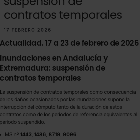
suspensión de
contratos temporales
17 FEBRERO 2026
Actualidad. 17 a 23 de febrero de 2026
Inundaciones en Andalucía y
Extremadura: suspensión de
contratos temporales
La suspensión de contratos temporales como consecuencia
de los daños ocasionados por las inundaciones supone la
interrupción del cómputo tanto de la duración de estos
contratos como de los periodos de referencia equivalentes al
periodo suspendido.
MS nº
1443
,
1486
,
8719
,
9096