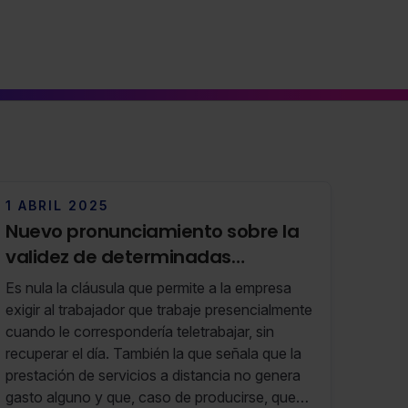
1 ABRIL 2025
Nuevo pronunciamiento sobre la
validez de determinadas
cláusulas de un acuerdo de
Es nula la cláusula que permite a la empresa
teletrabajo
exigir al trabajador que trabaje presencialmente
cuando le correspondería teletrabajar, sin
recuperar el día. También la que señala que la
prestación de servicios a distancia no genera
gasto alguno y que, caso de producirse, queda