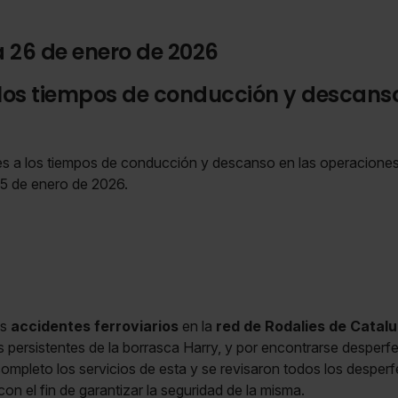
a 26 de enero de 2026
los tiempos de conducción y descanso
s a los tiempos de conducción y descanso en las operaciones
 25 de enero de 2026.
os
accidentes ferroviarios
en la
red de Rodalies de Catal
s persistentes de la borrasca Harry, y por encontrarse desperf
ompleto los servicios de esta y se revisaron todos los desperf
on el fin de garantizar la seguridad de la misma.