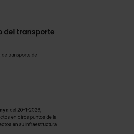
 del transporte
 de transporte de
unya
del 20-1-2026,
ectos en otros puntos de la
ectos en su infraestructura