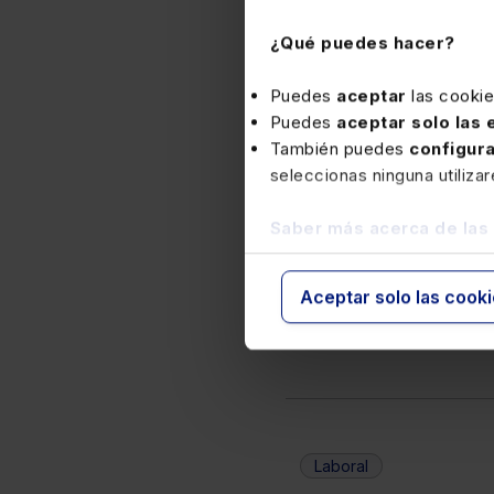
¿Qué puedes hacer?
Puedes
aceptar
las cooki
Puedes
aceptar solo las
También puedes
configur
seleccionas ninguna utiliza
Saber más acerca de las
Aceptar solo las cook
Laboral