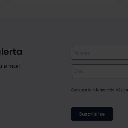
lerta
u email
Consulta la información básic
Suscribirse