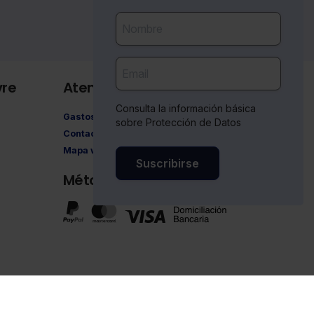
vre
Atención al cliente
Consulta la información básica
Gastos de envío
sobre Protección de Datos
Contacto
Mapa web
Suscribirse
Métodos de pago