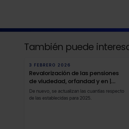
También puede interesa
3 FEBRERO 2026
Revalorización de las pensiones
de viudedad, orfandad y en |
Actualización febrero 2026
De nuevo, se actualizan las cuantías respecto
de las establecidas para 2025.