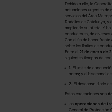
Debido a ello, la Generalit
actuaciones urgentes de
servicios del Área Metropo
Rodalies de Catalunya, y en
ampliando su oferta. Y ha
conductores, de diversas 
Con el fin de hacer frente
sobre los límites de condu
Entre el
21 de enero de 
siguientes tiempos de con
1.
El límite de conducció
horas; y el bisemanal d
2.
El descanso diario de
Estas excepciones son
de
las
operaciones de tr
General de Protección Ci