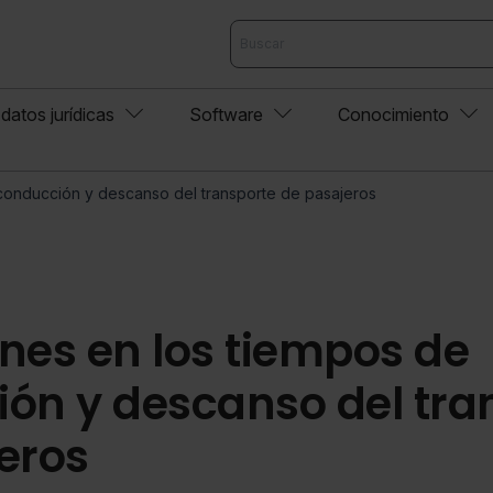
datos jurídicas
Software
Conocimiento
conducción y descanso del transporte de pasajeros
nes en los tiempos de
ón y descanso del tra
eros