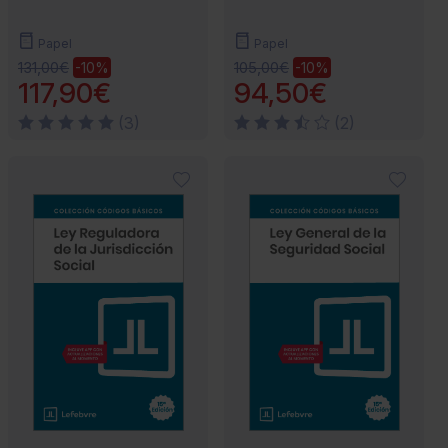
Papel
Papel
131,00€
105,00€
-10%
-10%
117,90€
94,50€
(3)
(2)