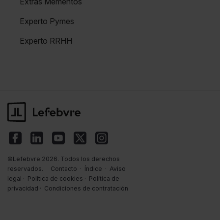
Extras Mementos
Experto Pymes
Experto RRHH
©Lefebvre 2026. Todos los derechos
reservados.
Contacto
·
Índice
·
Aviso
legal
·
Política de cookies
·
Política de
privacidad
·
Condiciones de contratación