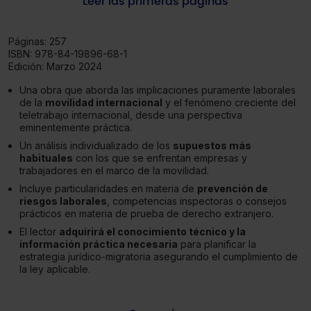
Leer las primeras páginas
Páginas:
257
ISBN:
978-84-19896-68-1
Edición:
Marzo 2024
Una obra que aborda las implicaciones puramente laborales
de la
movilidad internacional
y el fenómeno creciente del
teletrabajo internacional, desde una perspectiva
eminentemente práctica.
Un análisis individualizado de los
supuestos más
habituales
con los que se enfrentan empresas y
trabajadores en el marco de la movilidad.
Incluye particularidades en materia de
prevención de
riesgos laborales
, competencias inspectoras o consejos
prácticos en materia de prueba de derecho extranjero.
El lector
adquirirá el conocimiento técnico y la
información práctica necesaria
para planificar la
estrategia jurídico-migratoria asegurando el cumplimiento de
la ley aplicable.