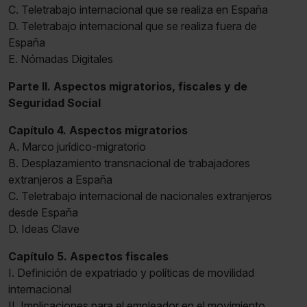
C. Teletrabajo internacional que se realiza en España
D. Teletrabajo internacional que se realiza fuera de
España
E. Nómadas Digitales
Parte II. Aspectos migratorios, fiscales y de
Seguridad Social
Capítulo 4. Aspectos migratorios
A. Marco jurídico-migratorio
B. Desplazamiento transnacional de trabajadores
extranjeros a España
C. Teletrabajo internacional de nacionales extranjeros
desde España
D. Ideas Clave
Capítulo 5. Aspectos fiscales
I. Definición de expatriado y políticas de movilidad
internacional
II. Implicaciones para el empleador en el movimiento