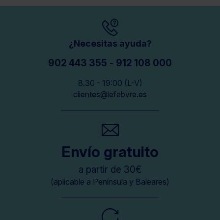
¿Necesitas ayuda?
902 443 355
-
912 108 000
8.30 - 19:00 (L-V)
clientes@lefebvre.es
Envío gratuito
a partir de 30€
(aplicable a Península y Baleares)