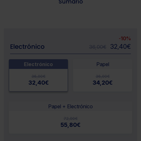
Sumario
-
10%
Electrónico
32,40
€
36,00
€
Electrónico
Papel
36,00
€
36,00
€
32,40
€
34,20
€
Papel + Electrónico
72,00
€
55,80
€