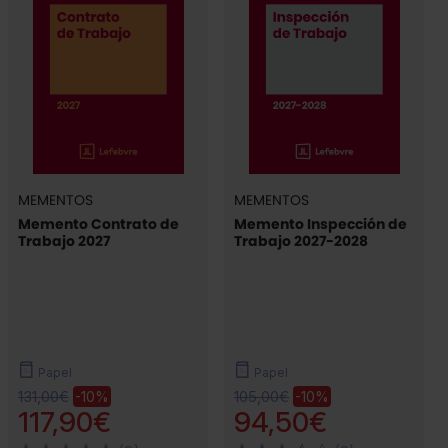
MEMENTOS
MEMENTOS
Memento Contrato de
Memento Inspección de
Trabajo 2027
Trabajo 2027-2028
Papel
Papel
131,00€
105,00€
-10%
-10%
117,90€
94,50€