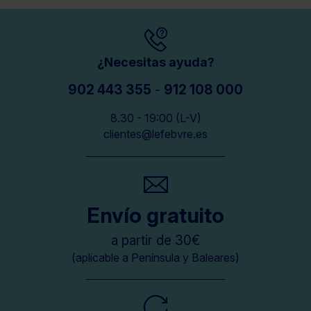
¿Necesitas ayuda?
902 443 355
-
912 108 000
8.30 - 19:00 (L-V)
clientes@lefebvre.es
Envío gratuito
a partir de 30€
(aplicable a Península y Baleares)