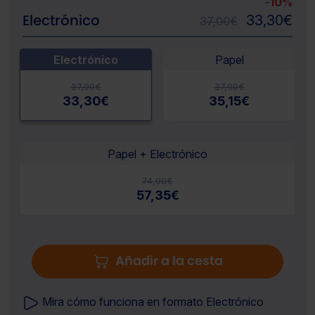
-
10%
Electrónico
33,30
€
37,00
€
Electrónico
Papel
37,00
€
37,00
€
33,30
€
35,15
€
Papel + Electrónico
74,00
€
57,35
€
Añadir a la cesta
Mira cómo funciona en formato Electrónico