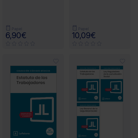
Papel
Papel
6,90€
10,09€