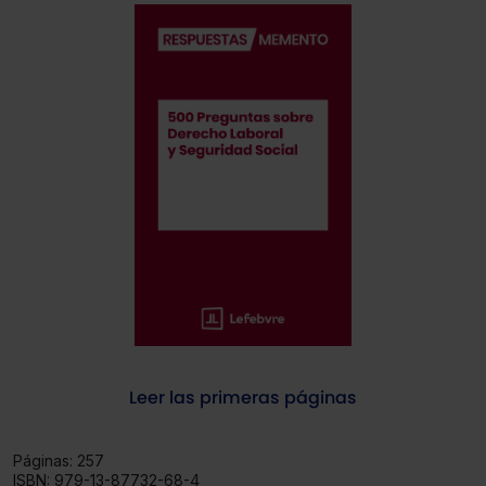
Leer las primeras páginas
Páginas:
257
ISBN:
979-13-87732-68-4