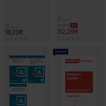
Papel
33,99€
-5%
Papel
32,29€
18,23€
Nuevo