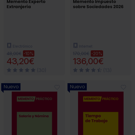
Memento Experto
Memento Impuesto
Extranjería
sobre Sociedades 2026
Electrónico
Internet
48,00€
170,00€
-10%
-20%
43,20€
136,00€
(30)
(13)
Nuevo
Nuevo