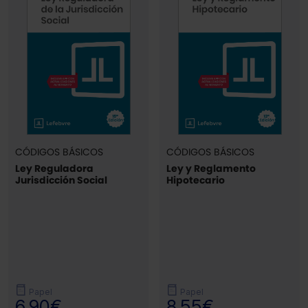
CÓDIGOS BÁSICOS
CÓDIGOS BÁSICOS
Ley Reguladora
Ley y Reglamento
Jurisdicción Social
Hipotecario
Papel
Papel
6,90€
8,55€