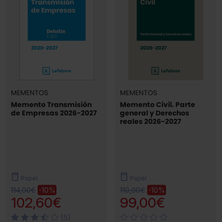
MEMENTOS
MEMENTOS
Memento Transmisión
Memento Civil. Parte
de Empresas 2026-2027
general y Derechos
reales 2026-2027
Papel
Papel
114,00€
110,00€
-10%
-10%
102,60€
99,00€
(5)