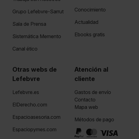
Conocimiento
Grupo Lefebvre-Sarrut
Actualidad
Sala de Prensa
Ebooks gratis
Sistemática Memento
Canal ético
Otras webs de
Atención al
Lefebvre
cliente
Lefebvre.es
Gastos de envío
Contacto
ElDerecho.com
Mapa web
Espacioasesoria.com
Métodos de pago
Espaciopymes.com