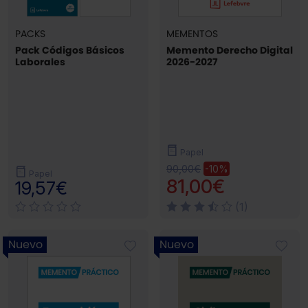
PACKS
MEMENTOS
Pack Códigos Básicos
Memento Derecho Digital
Laborales
2026-2027
Papel
90,00€
-10%
Papel
81,00€
19,57€
(1)
Nuevo
Nuevo