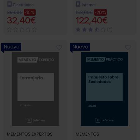
Electrónico
Internet
36,00€
153,00€
-10%
-20%
32,40€
122,40€
(1)
Nuevo
Nuevo
MEMENTOS EXPERTOS
MEMENTOS