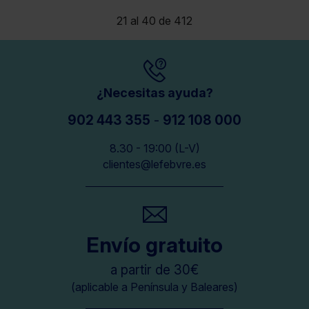
21 al 40 de 412
¿Necesitas ayuda?
902 443 355
-
912 108 000
8.30 - 19:00 (L-V)
clientes@lefebvre.es
Envío gratuito
a partir de 30€
(aplicable a Península y Baleares)