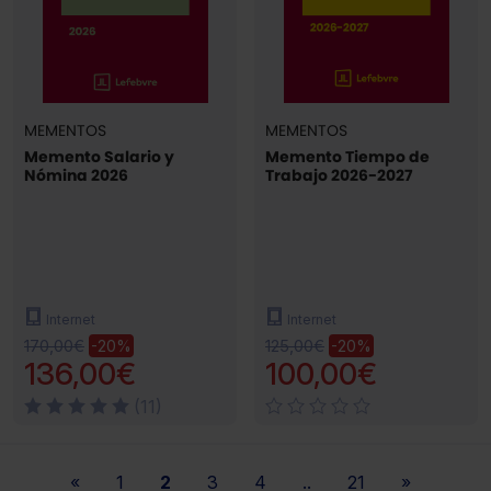
MEMENTOS
MEMENTOS
Memento Salario y
Memento Tiempo de
Nómina 2026
Trabajo 2026-2027
Internet
Internet
170,00€
125,00€
-20%
-20%
136,00€
100,00€
(11)
«
1
2
3
4
..
21
»