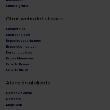
Ebooks gratis
Otras webs de Lefebvre
Lefebvre.es
ElDerecho.com
Espacioasesoria.com
Espaciopymes.com
Derecholocal.es
Extras Mementos
Experto Pymes
Experto RRHH
Atención al cliente
Gastos de envío
Contacto
Mapa web