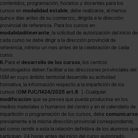
contenidos, programación, horarios y docentes para los
cursos en
modalidad estable
, debe realizarse, al menos
quince días antes de su comienzo, dirigida a la dirección
provincial de referencia. Para los cursos en
modalidad
itinerante
, la solicitud de autorización del inicio de
cada curso se debe dirigir a la dirección provincial de
referencia, mínimo un mes antes de la celebración de cada
curso.
6.
Para el
desarrollo de los cursos
, los centros
homologados deben facilitar a las direcciones provinciales del
ISM en cuyo ámbito territorial desarrolle su actividad
formativa, la información respecto a la impartición de los
cursos (
OM PJC/1424/2025 art.8
). Cualquier
modificación
que se prevea que pueda producirse en los
medios materiales o humanos del centro y en el calendario de
impartición o programación de los cursos, debe
comunicarse
previamente a la misma dirección provincial correspondiente,
así como remitir a esta la relación definitiva de los alumnos qu
participan, 24 horas antes del inicio del curso autorizado.