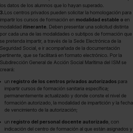
los datos de los alumnos que lo hayan superado.
3.
Los centros privados pueden solicitar la homologación para
impartir los cursos de formación en
modalidad estable o
en
modalidad
itinerante
. Deben presentar una solicitud distinta
por cada una de las modalidades o subtipos de formación que
se pretenda impartir, a través de la Sede Electrónica de la
Seguridad Social, e ir acompañada de la documentación
pertinente, que se facilitará en formato electrónico. Por la
Subdirección General de Acción Social Marítima del ISM se
creará:
un
registro de los centros privados autorizados
para
impartir cursos de formación sanitaria específica;
permanentemente actualizado y donde conste el nivel de
formación autorizado, la modalidad de impartición y la fecha
de vencimiento de la autorización;
un
registro del personal docente autorizado
, con
indicación del centro de formación al que están asignados y