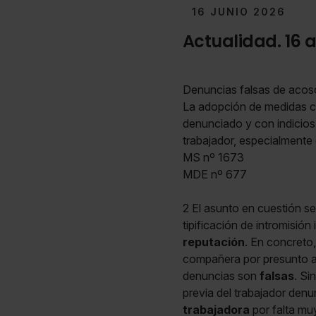
16 JUNIO 2026
Actualidad. 16 a
Denuncias falsas de acoso
La adopción de medidas ca
denunciado y con indicios 
trabajador, especialmente 
MS nº 1673
MDE nº 677
2 El asunto en cuestión se 
tipificación de intromisión
reputación
. En concreto
compañera por presunto a
denuncias son
falsas
. Si
previa del trabajador denu
trabajadora
por falta mu