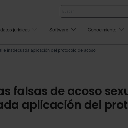
datos jurídicas
Software
Conocimiento
l e inadecuada aplicación del protocolo de acoso
s falsas de acoso sexu
da aplicación del prot