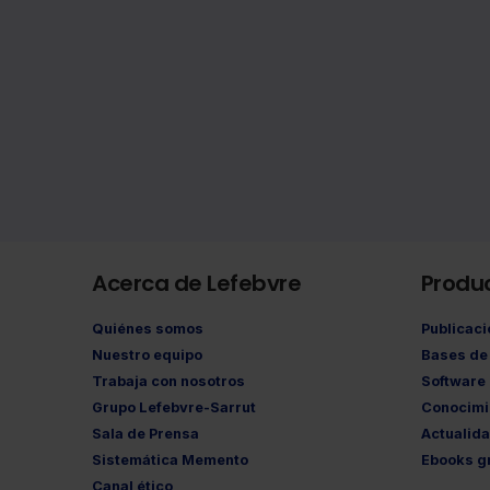
Acerca de Lefebvre
Produ
Quiénes somos
Publicac
Nuestro equipo
Bases de 
Trabaja con nosotros
Software
Grupo Lefebvre-Sarrut
Conocimi
Sala de Prensa
Actualid
Sistemática Memento
Ebooks gr
Canal ético