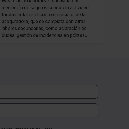
Hay relación laboral y no actividad de
mediación de seguros cuando la actividad
fundamental es el cobro de recibos de la
aseguradora, que se completa con otras
labores secundarias, como aclaración de
dudas, gestión de incidencias en pólizas
vigentes y suscripción de otros productos con
los mismos clientes o allegados.