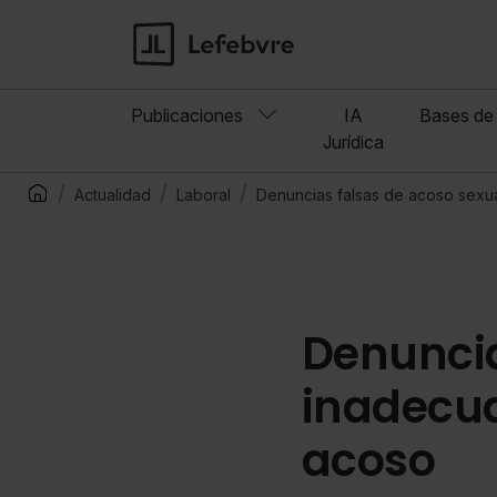
Publicaciones
IA
Bases de 
Jurídica
Actualidad
Laboral
Denuncias falsas de acoso sexua
Denuncia
inadecua
acoso