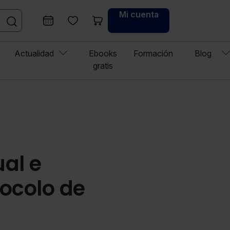
Mi cuenta
Actualidad
Ebooks
Formación
Blog
gratis
al e
ocolo de