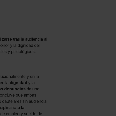
arse tras la audiencia al
onor y la dignidad del
ales y psicológicos.
ucionalmente y en la
nen la
dignidad
y la
os denuncias
de una
 concluye que ambas
 cautelares sin audiencia
ciplinario
a la
n de empleo y sueldo de