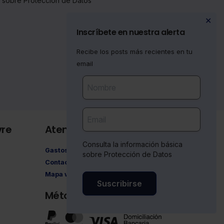
a sobre Protección de Datos
✕
Inscríbete en nuestra alerta
Recibe los posts más recientes en tu
email
vre
Atención al cliente
Consulta la información básica
Gastos de envío
sobre Protección de Datos
Contacto
Mapa web
Suscribirse
Métodos de pago