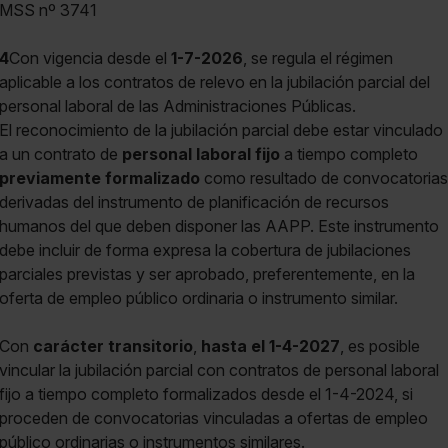
MSS nº 3741
4
Con vigencia desde el
1-7-2026
, se regula el régimen
aplicable a los contratos de relevo en la jubilación parcial del
personal laboral de las Administraciones Públicas.
El reconocimiento de la jubilación parcial debe estar vinculado
a un contrato de
personal laboral fijo
a tiempo completo
previamente formalizado
como resultado de convocatorias
derivadas del instrumento de planificación de recursos
humanos del que deben disponer las AAPP. Este instrumento
debe incluir de forma expresa la cobertura de jubilaciones
parciales previstas y ser aprobado, preferentemente, en la
oferta de empleo público ordinaria o instrumento similar.
Con
carácter transitorio
,
hasta el 1-4-2027
, es posible
vincular la jubilación parcial con contratos de personal laboral
fijo a tiempo completo formalizados desde el 1-4-2024, si
proceden de convocatorias vinculadas a ofertas de empleo
público ordinarias o instrumentos similares.