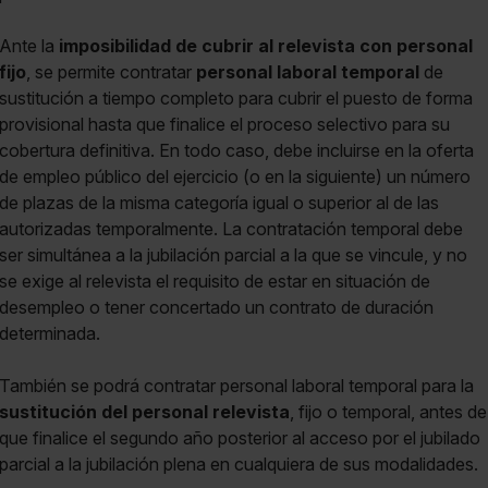
Ante la
imposibilidad de cubrir al relevista con personal
fijo
, se permite contratar
personal laboral temporal
de
sustitución a tiempo completo para cubrir el puesto de forma
provisional hasta que finalice el proceso selectivo para su
cobertura definitiva. En todo caso, debe incluirse en la oferta
de empleo público del ejercicio (o en la siguiente) un número
de plazas de la misma categoría igual o superior al de las
autorizadas temporalmente. La contratación temporal debe
ser simultánea a la jubilación parcial a la que se vincule, y no
se exige al relevista el requisito de estar en situación de
desempleo o tener concertado un contrato de duración
determinada.
También se podrá contratar personal laboral temporal para la
sustitución del personal relevista
, fijo o temporal, antes de
que finalice el segundo año posterior al acceso por el jubilado
parcial a la jubilación plena en cualquiera de sus modalidades.