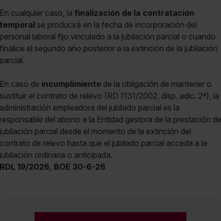
En cualquier caso, la
finalización de la contratación
temporal
se producirá en la fecha de incorporación del
personal laboral fijo vinculado a la jubilación parcial o cuando
finalice el segundo año posterior a la extinción de la jubilación
parcial.
En caso de
incumplimiento
de la obligación de mantener o
sustituir el contrato de relevo (RD 1131/2002, disp. adic. 2ª), la
administración empleadora del jubilado parcial es la
responsable del abono a la Entidad gestora de la prestación d
jubilación parcial desde el momento de la extinción del
contrato de relevo hasta que el jubilado parcial acceda a la
jubilación ordinaria o anticipada.
RDL 19/2026, BOE 30-6-26