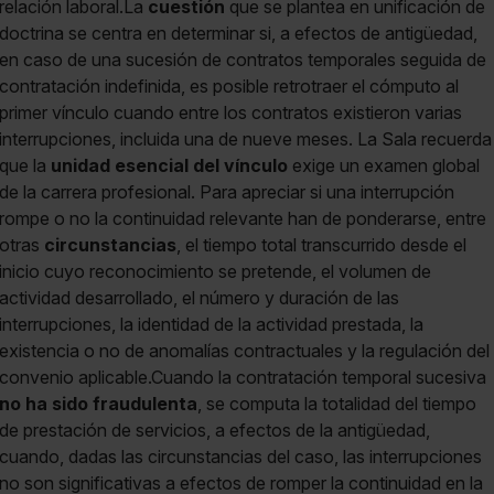
relación laboral.La
cuestión
que se plantea en unificación de
doctrina se centra en determinar si, a efectos de antigüedad,
en caso de una sucesión de contratos temporales seguida de
contratación indefinida, es posible retrotraer el cómputo al
primer vínculo cuando entre los contratos existieron varias
interrupciones, incluida una de nueve meses. La Sala recuerda
que la
unidad esencial del vínculo
exige un examen global
de la carrera profesional. Para apreciar si una interrupción
rompe o no la continuidad relevante han de ponderarse, entre
otras
circunstancias
, el tiempo total transcurrido desde el
inicio cuyo reconocimiento se pretende, el volumen de
actividad desarrollado, el número y duración de las
interrupciones, la identidad de la actividad prestada, la
existencia o no de anomalías contractuales y la regulación del
convenio aplicable.Cuando la contratación temporal sucesiva
no ha sido fraudulenta
, se computa la totalidad del tiempo
de prestación de servicios, a efectos de la antigüedad,
cuando, dadas las circunstancias del caso, las interrupciones
no son significativas a efectos de romper la continuidad en la