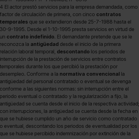
4 El actor prestó servicios para la empresa demandada, como
factor de circulación de primera, con cinco
contratos
temporales
que se extendieron desde 25-7-1988 hasta el
30-9-1995. Desde el 1-10-1995 presta servicios en virtud de
un
contrato indefinido
. El demandante pretende que se le
reconozca la
antigüedad
desde el inicio de la primera
relación laboral temporal,
descontando
los periodos de
interrupción de la prestación de servicios entre contratos
temporales durante los que percibió la prestación por
desempleo. Conforme a la
normativa convencional
la
antigüedad del personal contratado o eventual se devenga
conforme a las siguientes normas: sin interrupción entre el
periodo eventual o contratado y la regularización a fijo, la
antigüedad se cuenta desde el inicio de la respectiva actividad
con interrupciones, la antigüedad se cuenta desde la fecha en
que se hubiese cumplido un año de servicio como contratado
o eventual, descontando los periodos de eventualidad por los
que se hubiese percibido indemnización por extinción de la