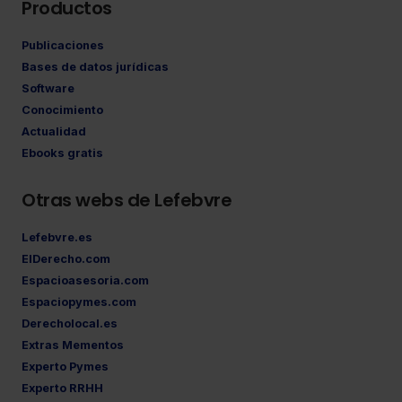
Productos
Publicaciones
Bases de datos jurídicas
Software
Conocimiento
Actualidad
Ebooks gratis
Otras webs de Lefebvre
Lefebvre.es
ElDerecho.com
Espacioasesoria.com
Espaciopymes.com
Derecholocal.es
Extras Mementos
Experto Pymes
Experto RRHH