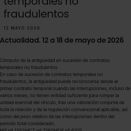
temporales no
fraudulentos
12 MAYO 2026
Actualidad. 12 a 18 de mayo de 2026
Cómputo de la antigüedad en sucesión de contratos
temporales no fraudulentos
En caso de sucesión de contratos temporales no
fraudulentos, la antigüedad puede reconocerse desde el
primer contrato temporal cuando las interrupciones, incluso de
varios meses, no tienen entidad suficiente para romper la
unidad esencial del vínculo, tras una valoración conjunta de
toda la relación y de la regulación convencional aplicable, así
como del peso relativo de las interrupciones dentro del
periodo total considerado.
MS nº 1353MCT nº 7160MDE nº 6315