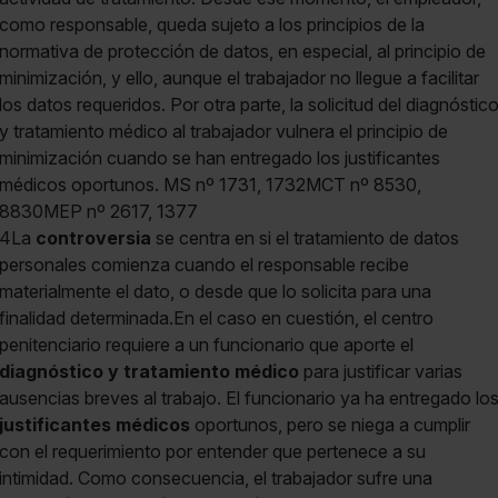
como responsable, queda sujeto a los principios de la
normativa de protección de datos, en especial, al principio de
minimización, y ello, aunque el trabajador no llegue a facilitar
los datos requeridos. Por otra parte, la solicitud del diagnóstic
y tratamiento médico al trabajador vulnera el principio de
minimización cuando se han entregado los justificantes
médicos oportunos. MS nº 1731, 1732MCT nº 8530,
8830MEP nº 2617, 1377
4La
controversia
se centra en si el tratamiento de datos
personales comienza cuando el responsable recibe
materialmente el dato, o desde que lo solicita para una
finalidad determinada.En el caso en cuestión, el centro
penitenciario requiere a un funcionario que aporte el
diagnóstico y tratamiento médico
para justificar varias
ausencias breves al trabajo. El funcionario ya ha entregado lo
justificantes médicos
oportunos, pero se niega a cumplir
con el requerimiento por entender que pertenece a su
intimidad. Como consecuencia, el trabajador sufre una