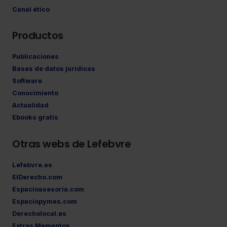
Canal ético
Productos
Publicaciones
Bases de datos jurídicas
Software
Conocimiento
Actualidad
Ebooks gratis
Otras webs de Lefebvre
Lefebvre.es
ElDerecho.com
Espacioasesoria.com
Espaciopymes.com
Derecholocal.es
Extras Mementos