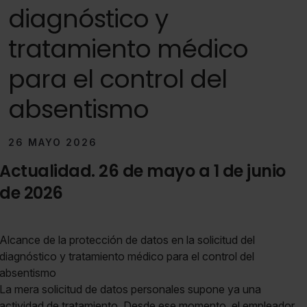
diagnóstico y
tratamiento médico
para el control del
absentismo
26 MAYO 2026
Actualidad. 26 de mayo a 1 de junio
de 2026
Alcance de la protección de datos en la solicitud del
diagnóstico y tratamiento médico para el control del
absentismo
La mera solicitud de datos personales supone ya una
actividad de tratamiento. Desde ese momento, el empleador,