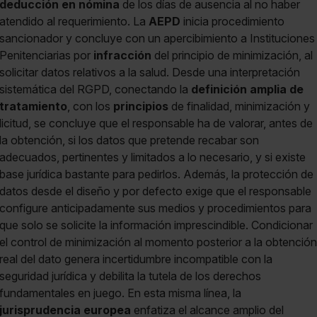
deducción en nómina
de los días de ausencia al no haber
atendido al requerimiento. La
AEPD
inicia procedimiento
sancionador y concluye con un apercibimiento a Instituciones
Penitenciarias por
infracción
del principio de minimización, al
solicitar datos relativos a la salud. Desde una interpretación
sistemática del RGPD, conectando la
definición amplia de
tratamiento
, con los
principios
de finalidad, minimización y
licitud, se concluye que el responsable ha de valorar, antes de
la obtención, si los datos que pretende recabar son
adecuados, pertinentes y limitados a lo necesario, y si existe
base jurídica bastante para pedirlos. Además, la protección de
datos desde el diseño y por defecto exige que el responsable
configure anticipadamente sus medios y procedimientos para
que solo se solicite la información imprescindible. Condicionar
el control de minimización al momento posterior a la obtención
real del dato genera incertidumbre incompatible con la
seguridad jurídica y debilita la tutela de los derechos
fundamentales en juego. En esta misma línea, la
jurisprudencia europea
enfatiza el alcance amplio del