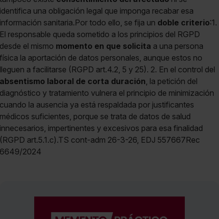
identifica una obligación legal que imponga recabar esa
información sanitaria.Por todo ello, se fija un
doble criterio
:1.
El responsable queda sometido a los principios del RGPD
desde el mismo
momento en que solicita
a una persona
física la aportación de datos personales, aunque estos no
lleguen a facilitarse (RGPD art.4.2, 5 y 25). 2. En el control del
absentismo laboral de corta duración
, la petición del
diagnóstico y tratamiento vulnera el principio de minimización
cuando la ausencia ya está respaldada por justificantes
médicos suficientes, porque se trata de datos de salud
innecesarios, impertinentes y excesivos para esa finalidad
(RGPD art.5.1.c).TS cont-adm 26-3-26, EDJ 557667Rec
6649/2024