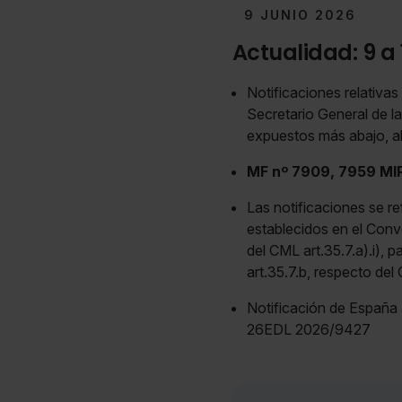
9 JUNIO 2026
Actualidad: 9 a 
Notificaciones relativas
Secretario General de l
expuestos más abajo, al
MF nº 7909, 7959 MIRP
Las notificaciones se re
establecidos en el Conv
del CML art.35.7.a).i), 
art.35.7.b, respecto de
Notificación de España 
26EDL 2026/9427