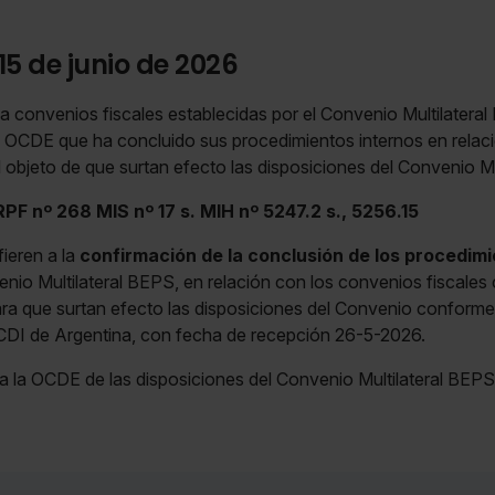
15 de junio de 2026
 a convenios fiscales establecidas por el Convenio Multilateral
a OCDE que ha concluido sus procedimientos internos en relaci
 objeto de que surtan efecto las disposiciones del Convenio Mu
F nº 268 MIS nº 17 s. MIH nº 5247.2 s., 5256.15
fieren a la
confirmación de la conclusión de los procedimi
enio Multilateral BEPS, en relación con los convenios fiscales
para que surtan efecto las disposiciones del Convenio conforme
l CDI de Argentina, con fecha de recepción 26-5-2026.
a la OCDE de las disposiciones del Convenio Multilateral BEPS