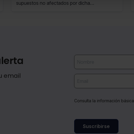
supuestos no afectados por dicha
incompatibilidad.
lerta
u email
Consulta la información básic
Suscribirse