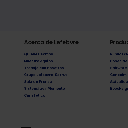
Acerca de Lefebvre
Produ
Quiénes somos
Publicac
Nuestro equipo
Bases de 
Trabaja con nosotros
Software
Grupo Lefebvre-Sarrut
Conocimi
Sala de Prensa
Actualid
Sistemática Memento
Ebooks gr
Canal ético