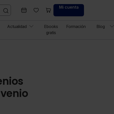
Mi cuenta
Actualidad
Ebooks
Formación
Blog
gratis
enios
nvenio