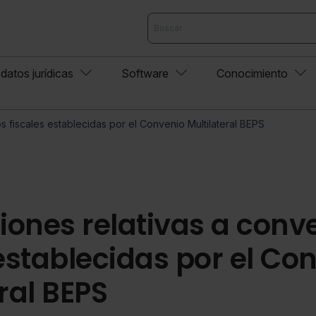
datos jurídicas
Software
Conocimiento
os fiscales establecidas por el Convenio Multilateral BEPS
ciones relativas a conv
 establecidas por el Co
ral BEPS