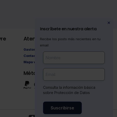
✕
Inscríbete en nuestra alerta
vre
Atención al cliente
Recibe los posts más recientes en tu
email
Gastos de envío
Contacto
Mapa web
Métodos de pago
Consulta la información básica
sobre Protección de Datos
Suscribirse