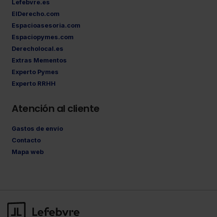
Lefebvre.es
ElDerecho.com
Espacioasesoria.com
Espaciopymes.com
Derecholocal.es
Extras Mementos
Experto Pymes
Experto RRHH
Atención al cliente
Gastos de envío
Contacto
Mapa web