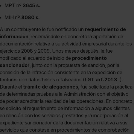
MPT nº
3645 s.
MIH nº
8080 s.
A un contribuyente le fue notificado un
requerimiento de
información
, reclamándole en concreto la aportación de
documentación relativa a su actividad empresarial durante los
ejercicios 2008 y 2009. Unos meses después, le fue
notificado el acuerdo de inicio de
procedimiento
sancionador
, junto con la propuesta de sanción, por la
comisión de la infracción consistente en la expedición de
facturas con datos falsos o falseados (
LGT art.201.3
).
Durante el
trámite de alegaciones
, fue solicitada la práctica
de determinadas pruebas a la Administración con el objetivo
de poder acreditar la realidad de las operaciones. En concreto,
se solicitó el requerimiento de información a algunos clientes
en relación con los servicios prestados y la incorporación al
expediente sancionador de la documentación relativa a sus
servicios que constase en procedimientos de comprobación