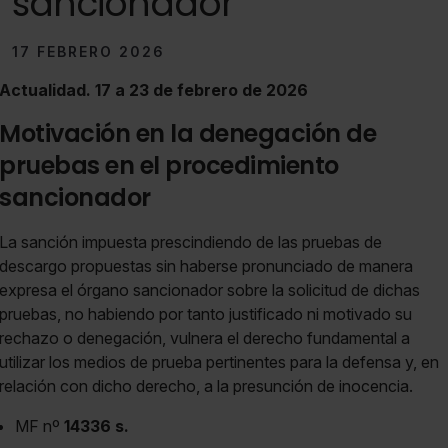
sancionador
17 FEBRERO 2026
Actualidad. 17 a 23 de febrero de 2026
Motivación en la denegación de
pruebas en el procedimiento
sancionador
La sanción impuesta prescindiendo de las pruebas de
descargo propuestas sin haberse pronunciado de manera
expresa el órgano sancionador sobre la solicitud de dichas
pruebas, no habiendo por tanto justificado ni motivado su
rechazo o denegación, vulnera el derecho fundamental a
utilizar los medios de prueba pertinentes para la defensa y, en
relación con dicho derecho, a la presunción de inocencia.
MF nº
14336 s.