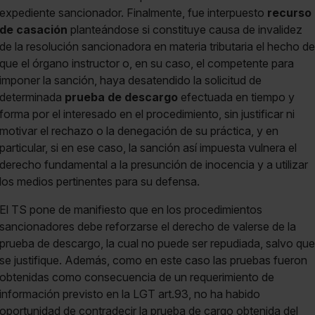
expediente sancionador. Finalmente, fue interpuesto
recurso
de casación
planteándose si constituye causa de invalidez
de la resolución sancionadora en materia tributaria el hecho de
que el órgano instructor o, en su caso, el competente para
imponer la sanción, haya desatendido la solicitud de
determinada
prueba de descargo
efectuada en tiempo y
forma por el interesado en el procedimiento, sin justificar ni
motivar el rechazo o la denegación de su práctica, y en
particular, si en ese caso, la sanción así impuesta vulnera el
derecho fundamental a la presunción de inocencia y a utilizar
los medios pertinentes para su defensa.
El TS pone de manifiesto que en los procedimientos
sancionadores debe reforzarse el derecho de valerse de la
prueba de descargo, la cual no puede ser repudiada, salvo que
se justifique. Además, como en este caso las pruebas fueron
obtenidas como consecuencia de un requerimiento de
información previsto en la LGT art.93, no ha habido
oportunidad de contradecir la prueba de cargo obtenida del