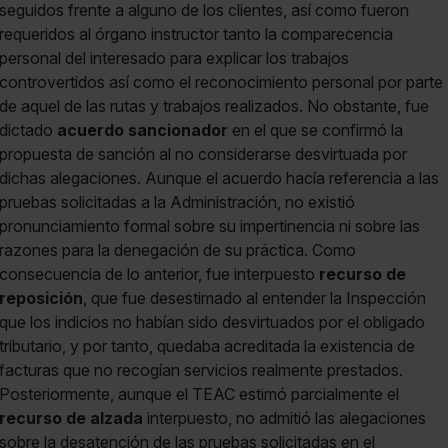
seguidos frente a alguno de los clientes, así como fueron
requeridos al órgano instructor tanto la comparecencia
personal del interesado para explicar los trabajos
controvertidos así como el reconocimiento personal por parte
de aquel de las rutas y trabajos realizados. No obstante, fue
dictado
acuerdo sancionador
en el que se confirmó la
propuesta de sanción al no considerarse desvirtuada por
dichas alegaciones. Aunque el acuerdo hacía referencia a las
pruebas solicitadas a la Administración, no existió
pronunciamiento formal sobre su impertinencia ni sobre las
razones para la denegación de su práctica. Como
consecuencia de lo anterior, fue interpuesto
recurso de
reposición
, que fue desestimado al entender la Inspección
que los indicios no habían sido desvirtuados por el obligado
tributario, y por tanto, quedaba acreditada la existencia de
facturas que no recogían servicios realmente prestados.
Posteriormente, aunque el TEAC estimó parcialmente el
recurso de alzada
interpuesto, no admitió las alegaciones
sobre la desatención de las pruebas solicitadas en el